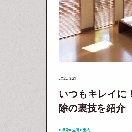
2025.12.29
いつもキレイに
除の裏技を紹介
# 掃除
# 生活
# 裏技