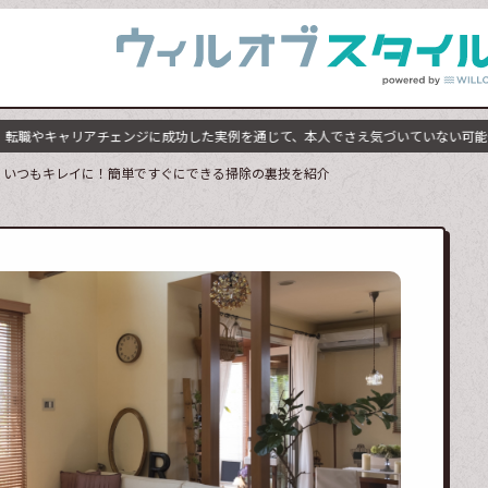
職やキャリアチェンジに成功した実例を通じて、本人でさえ気づいていない可能性に
いつもキレイに！簡単ですぐにできる掃除の裏技を紹介