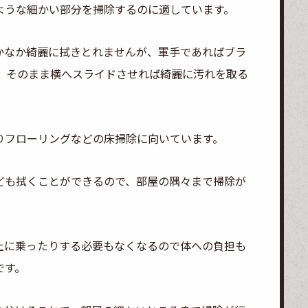
ような細かい部分を掃除するのに適しています。
かなか綺麗に拭きとれませんが、軍手であればブラ
み、そのまま横へスライドさせれば綺麗に汚れを取る
りフローリングなどの床掃除に向いています。
ども拭くことができるので、部屋の隅々まで掃除が
上に乗ったりする必要もなくなるので体への負担も
です。