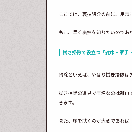
ここでは、裏技紹介の前に、用意
もし、早く裏技を知りたいのであ
拭き掃除で役立つ「雑巾・軍手
掃除といえば、やはり
拭き掃除
は
拭き掃除の道具で有名なのは雑巾
きます。
また、床を拭くのが大変であれば