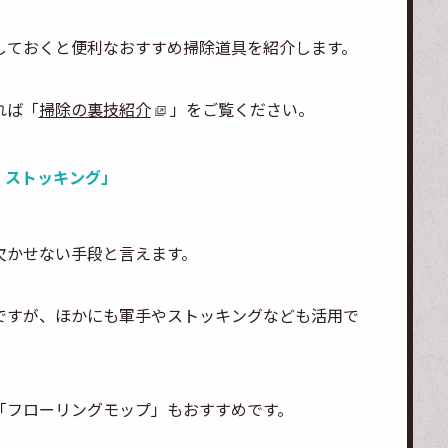
しておくと便利なおすすめ掃除道具を紹介します。
れば「
掃除の裏技紹介
」をご覧ください。
・ストッキング」
欠かせない手段と言えます。
ですが、ほかにも軍手やストッキングなども活用で
「フローリングモップ」もおすすめです。