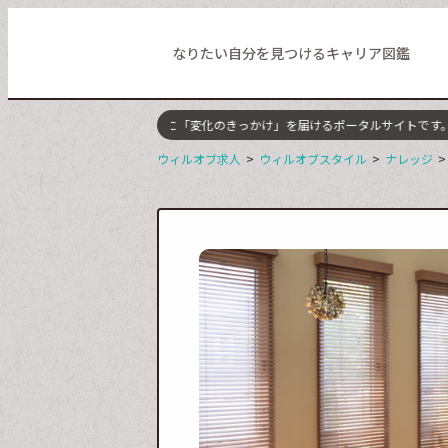
なりたい自分を見つけるキャリア図鑑
アアップを目指す全ての人に「変化のきっかけ」を届けるポータルサイトです。転
ウィルオブ求人
ウィルオブスタイル
ナレッジ