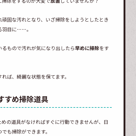
に掃除をするのが大変で
放置
していませんか？
れ頑固な汚れとなり、いざ掃除をしようとしたとき
る羽目に……。
いるもので汚れが気になり出したら
早めに掃除
をす
すれば、綺麗な状態を保てます。
すすめ掃除道具
ための道具がなければすぐに行動できませんが、日
つでも掃除ができます。