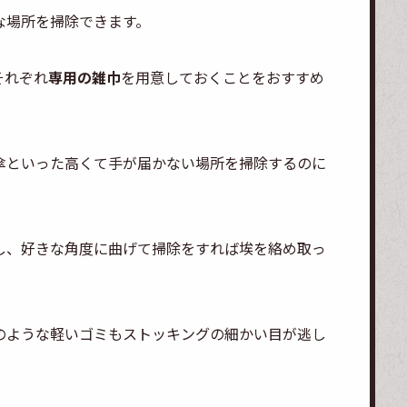
な場所を掃除できます。
それぞれ
専用の雑巾
を用意しておくことをおすすめ
傘といった高くて手が届かない場所を掃除するのに
し、好きな角度に曲げて掃除をすれば埃を絡め取っ
のような軽いゴミもストッキングの細かい目が逃し