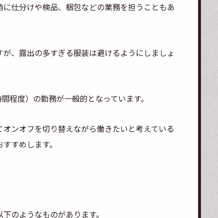
時に仕分けや検品、梱包などの業務を担うこともあ
すが、露出の多すぎる服装は避けるようにしましょ
8時間程度）の勤務が一般的となっています。
てオンオフを切り替えながら働きたいと考えている
おすすめします。
以下のようなものがあります。