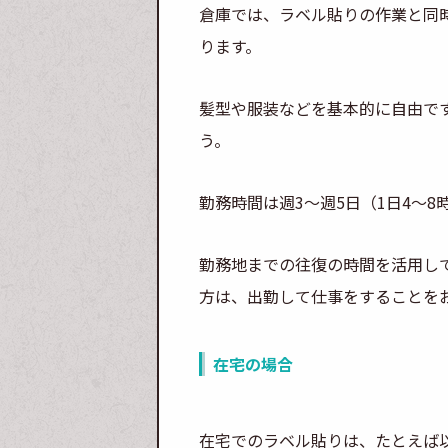
倉庫では、ラベル貼りの作業と同
ります。
髪型や服装などを基本的に自由で
う。
勤務時間は週3～週5日（1日4～
勤務地までの往復の時間を活用し
方は、出勤して仕事をすることを
在宅の場合
在宅でのラベル貼りは、たとえば