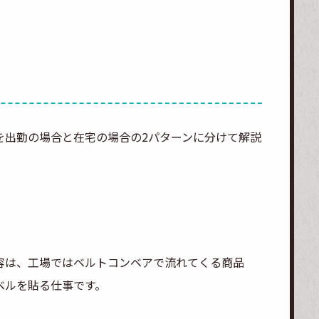
を出勤の場合と在宅の場合の2パターンに分けて解説
容は、工場ではベルトコンベアで流れてくる商品
ベルを貼る仕事です。