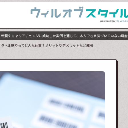
職やキャリアチェンジに成功した実例を通じて、本人でさえ気づいていない可能性
ラベル貼りってどんな仕事？メリットやデメリットなど解説