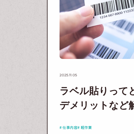
2025.11.05
ラベル貼りって
デメリットなど
# 仕事内容
# 軽作業