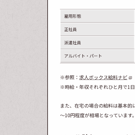
雇用形態
正社員
派遣社員
アルバイト・パート
※参照：
求人ボックス給料ナビ
※時給・年収それぞれひと月で1日
また、在宅の場合の給料は基本的に
～10円程度が相場となっています