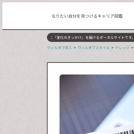
なりたい自分を見つけるキャリア図鑑
アアップを目指す全ての人に「変化のきっかけ」を届けるポータルサイトです。転
ウィルオブ求人
ウィルオブスタイル
ナレッジ