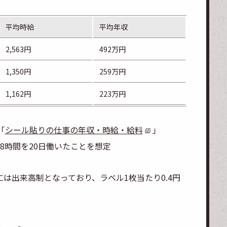
平均時給
平均年収
2,563円
492万円
1,350円
259万円
1,162円
223万円
「
シール貼りの仕事の年収・時給・給料
」
8時間を20日働いたことを想定
は出来高制となっており、ラベル1枚当たり0.4円
。