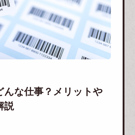
どんな仕事？メリットや
解説