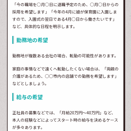
「今の職場を○月○日に退職予定のため、○月○日からの
採用を希望します」「今年の4月に娘が保育園に入園しま
すので、入園式の翌日である4月○日から働きたいです」
など、具体的な日程を明示します。
勤務地の希望
勤務地が複数ある会社の場合、転勤の可能性があります。
家庭の事情などで遠くへ転勤したくない場合は、「両親の
介護があるため、○○市内の店舗での勤務を希望します」
などとしましょう。
給与の希望
正社員の募集などでは、「月給20万円～40万円」など、
本人の経験などによってスタート時の給与を決めるケース
が多々あります。