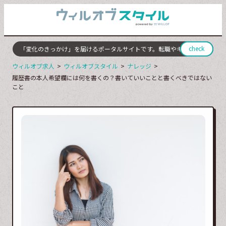
check
の人に「変化のきっかけ」を届けるポータルサイトです。転職やキャリアチェンジに
ウィルオブ求人
ウィルオブスタイル
ナレッジ
履歴書の本人希望欄には何を書くの？書いていいことと書くべきではない
こと