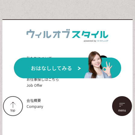
私たちについて
About Us
お仕事探しはこちら
Job Offer
会社概要
Company
top