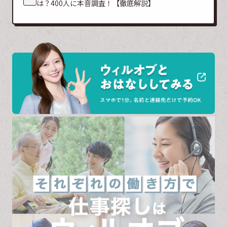
は？400人に本音調査！【徹底解説】