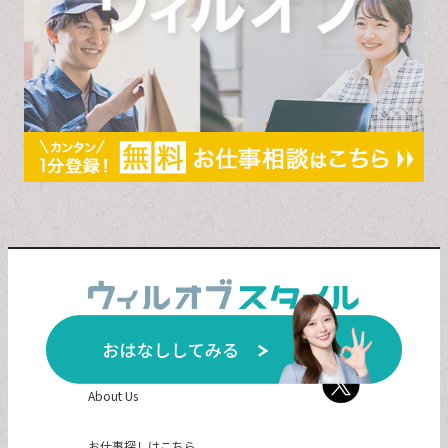
私たちについて
About Us
お仕事探しはこちら