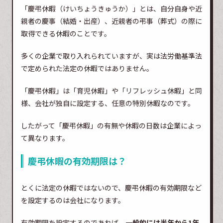
「慶弔休暇（けいちょうきゅうか）」とは、自分自身や近
親者の慶事（結婚・出産）、近親者の弔事（葬式）の際に
取得できる休暇のことです。
多くの企業で取り入れられていますが、実は法労働基準法
で定められた法定の休暇ではありません。
「慶弔休暇」は「育児休暇」や「リフレッシュ休暇」と同
様、会社が独自に設定する、任意の特別休暇なのです。
したがって「慶弔休暇」の有無や休暇の日数は企業によっ
て異なります。
慶弔休暇の有効期限は？
とくに法定の休暇ではないので、慶弔休暇の有効期限など
を設定するのは会社になります。
有効期限を設定するのであれば、
一般的には半年から1年