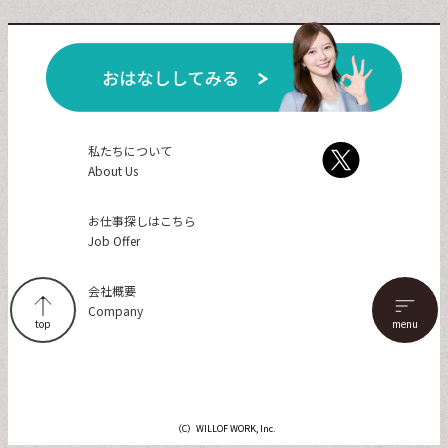
私たちについて
About Us
お仕事探しはこちら
Job Offer
会社概要
Company
top
（C）WILLOF WORK, Inc.