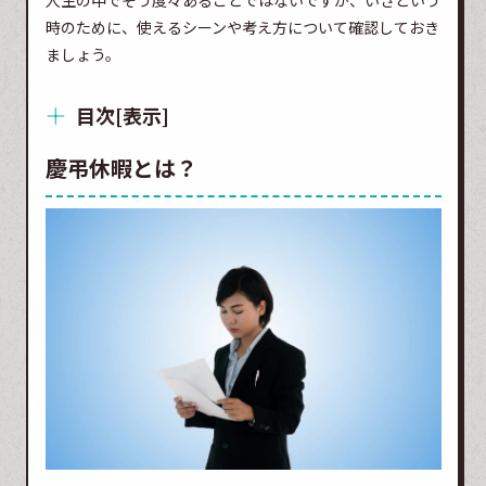
人生の中でそう度々あることではないですが、いざという
時のために、使えるシーンや考え方について確認しておき
ましょう。
目次
[
表示
]
慶弔休暇とは？