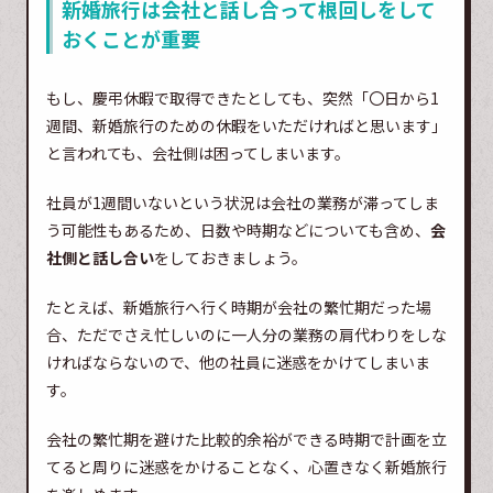
新婚旅行は会社と話し合って根回しをして
おくことが重要
もし、慶弔休暇で取得できたとしても、突然「〇日から1
週間、新婚旅行のための休暇をいただければと思います」
と言われても、会社側は困ってしまいます。
社員が1週間いないという状況は会社の業務が滞ってしま
う可能性もあるため、日数や時期などについても含め、
会
社側と話し合い
をしておきましょう。
たとえば、新婚旅行へ行く時期が会社の繁忙期だった場
合、ただでさえ忙しいのに一人分の業務の肩代わりをしな
ければならないので、他の社員に迷惑をかけてしまいま
す。
会社の繁忙期を避けた比較的余裕ができる時期で計画を立
てると周りに迷惑をかけることなく、心置きなく新婚旅行