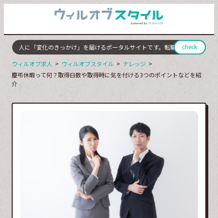
check
ての人に「変化のきっかけ」を届けるポータルサイトです。転職やキャリアチェン
ウィルオブ求人
ウィルオブスタイル
ナレッジ
慶弔休暇って何？取得日数や取得時に気を付ける3つのポイントなどを紹
介