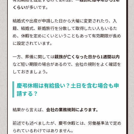
くらい
が多いです。
結婚式や出産が申請した日から大幅に変更されたり、入
籍、結婚式、新婚旅行を分散して取得したい人もいるた
め、休暇を定めにくいということもあって有効期限が長め
に設定されています。
一方、葬儀に関しては
親族が亡くなった日から1週間以内
など短い期限の場合があるので、会社の規則をよく確認を
しておきましょう。
慶弔休暇は有給扱い？土日を含む場合も申
請する？
結果から言えば、
会社の業務規則によります。
前述でも述べましたが、慶弔休暇とは、労働基準法で定め
られているわけではありません。