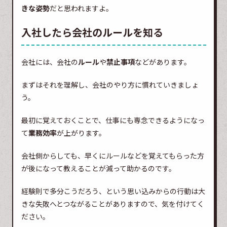
きな姿勢
だと思われますよ。
入社したら会社のルールを知る
会社には、会社の
ルール
や
禁止事項
などがあります。
まずはそれを理解し、会社のやり方に慣れていきましょ
う。
最初に覚えておくことで、仕事にも専念できるようになっ
て
業務効率
が上がります。
会社側からしても、早くにルールなどを覚えてもらった方
が後になって教えることが減って助かるのです。
経験則で多分こうだろう、という思い込みからの行動は大
きな失敗へとつながることがありますので、気を付けてく
ださい。