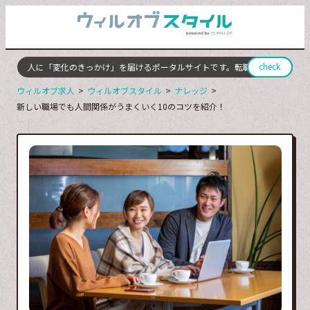
check
ての人に「変化のきっかけ」を届けるポータルサイトです。転職やキャリアチェン
ウィルオブ求人
ウィルオブスタイル
ナレッジ
新しい職場でも人間関係がうまくいく10のコツを紹介！