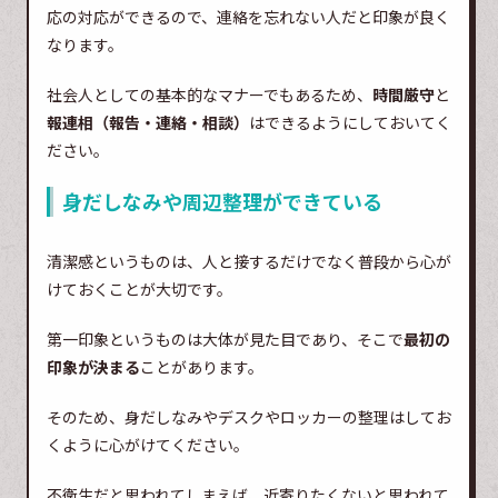
応の対応ができるので、連絡を忘れない人だと印象が良く
なります。
社会人としての基本的なマナーでもあるため、
時間厳守
と
報連相（報告・連絡・相談）
はできるようにしておいてく
ださい。
身だしなみや周辺整理ができている
清潔感というものは、人と接するだけでなく普段から心が
けておくことが大切です。
第一印象というものは大体が見た目であり、そこで
最初の
印象が決まる
ことがあります。
そのため、身だしなみやデスクやロッカーの整理はしてお
くように心がけてください。
不衛生だと思われてしまえば、近寄りたくないと思われて