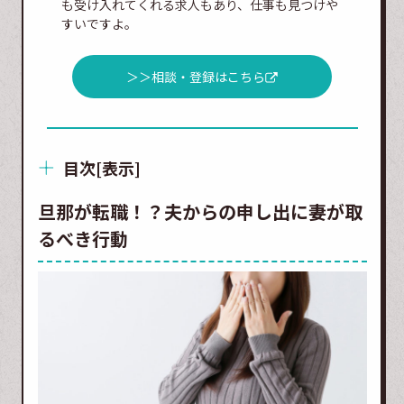
も受け入れてくれる求人もあり、仕事も見つけや
すいですよ。
＞＞相談・登録はこちら
目次
[
表示
]
旦那が転職！？夫からの申し出に妻が取
るべき行動