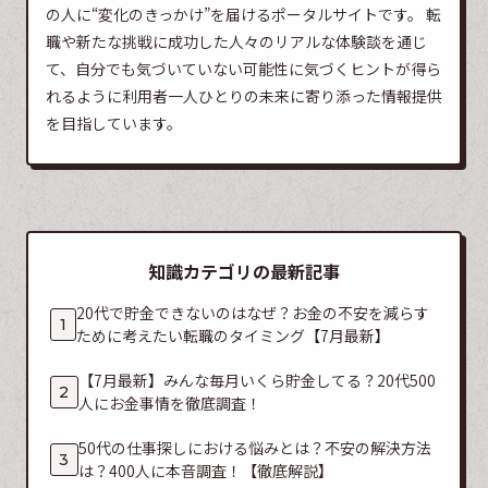
の人に“変化のきっかけ”を届けるポータルサイトです。 転
職や新たな挑戦に成功した人々のリアルな体験談を通じ
て、自分でも気づいていない可能性に気づくヒントが得ら
れるように利用者一人ひとりの未来に寄り添った情報提供
を目指しています。
知識カテゴリの最新記事
20代で貯金できないのはなぜ？お金の不安を減らす
ために考えたい転職のタイミング【7月最新】
【7月最新】みんな毎月いくら貯金してる？20代500
人にお金事情を徹底調査！
50代の仕事探しにおける悩みとは？不安の解決方法
は？400人に本音調査！【徹底解説】