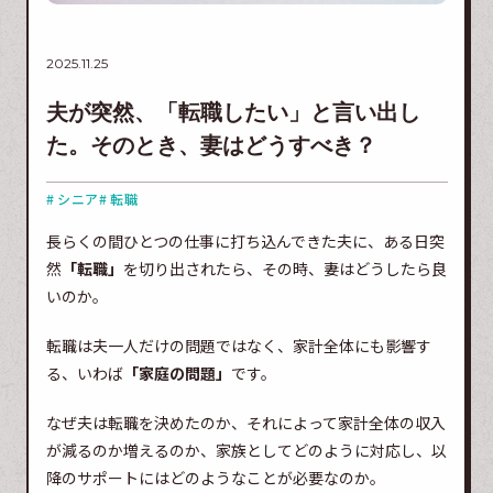
2025.11.25
夫が突然、「転職したい」と言い出し
た。そのとき、妻はどうすべき？
# シニア
# 転職
長らくの間ひとつの仕事に打ち込んできた夫に、ある日突
然
「転職」
を切り出されたら、その時、妻はどうしたら良
いのか。
転職は夫一人だけの問題ではなく、家計全体にも影響す
る、いわば
「家庭の問題」
です。
なぜ夫は転職を決めたのか、それによって家計全体の収入
が減るのか増えるのか、家族としてどのように対応し、以
降のサポートにはどのようなことが必要なのか。