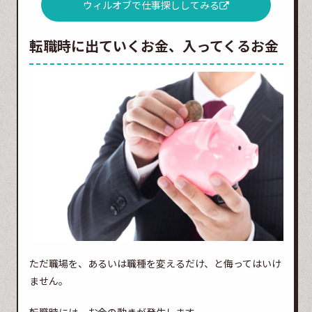
ウィルオブで仕事探ししてみる
転職時に出ていくお金、入ってくるお金
ただ職場を、あるいは職種を変えるだけ、と侮ってはいけ
ません。
転職時には、お金の動きが発生します。