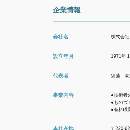
企業情報
会社名
株式会社
設立年月
1971年 
代表者
須藤 泰
事業内容
●技術者の
●ものづ
●有料職業
本社在地
〒220-