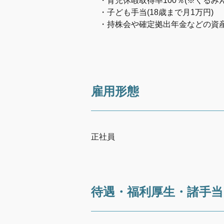
・育児休暇取得率100％(※くるみん
・子ども手当(18歳まで月1万円)
・持株会や確定拠出年金などの資
雇用形態
正社員
待遇・福利厚生・諸手当