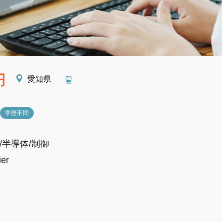
円
愛知県
学歴不問
/半導体/制御
er