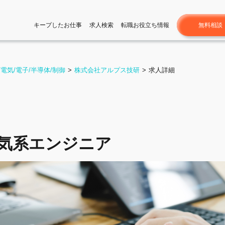
無料相談
キープしたお仕事
求人検索
転職お役立ち情報
/電気/電子/半導体/制御
株式会社アルプス技研
求人詳細
気系エンジニア