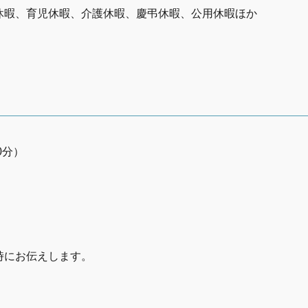
休暇、育児休暇、介護休暇、慶弔休暇、公用休暇ほか
0分）
時にお伝えします。