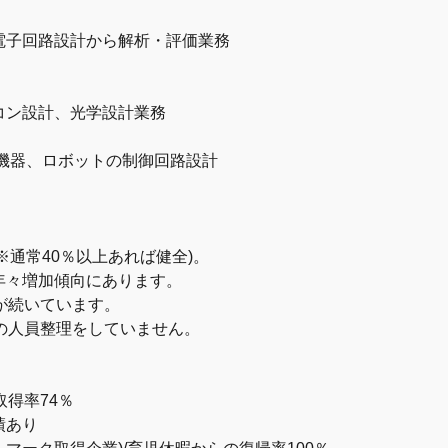
電子回路設計から解析・評価業務
コン設計、光学設計業務
産業機器、ロボットの制御回路設計
※通常40％以上あれば健全)。
々増加傾向にあります。
が続いています。
の人員整理をしていません。
。
】
取得率74％
績あり