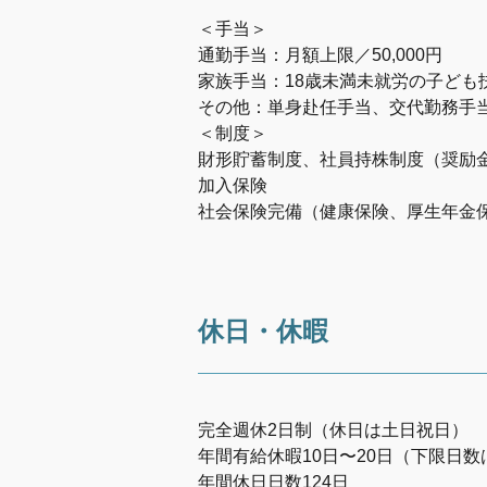
＜手当＞
通勤手当：月額上限／50,000円
家族手当：18歳未満未就労の子ども扶養
その他：単身赴任手当、交代勤務手
＜制度＞
財形貯蓄制度、社員持株制度（奨励金
加入保険
社会保険完備（健康保険、厚生年金
休日・休暇
完全週休2日制（休日は土日祝日）
年間有給休暇10日〜20日（下限日
年間休日日数124日