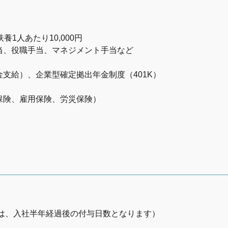
1人あたり10,000円
当、役職手当、マネジメント手当など
支給）、企業型確定拠出年金制度（401K）
保険、雇用保険、労災保険）
数は、入社半年経過後の付与日数となります）