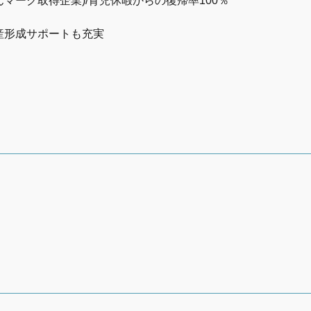
マーク取得企業)/育児休暇からの復帰率100％
産形成サポートも充実