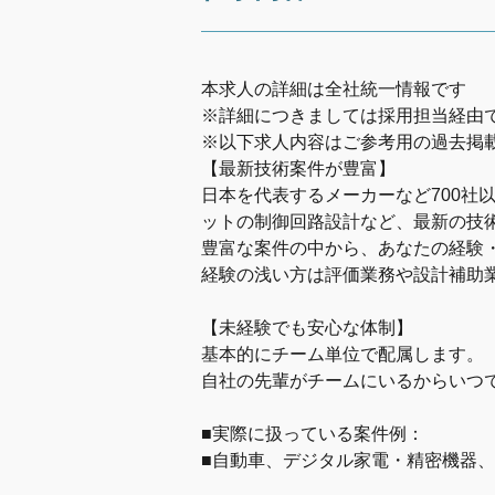
本求人の詳細は全社統一情報です
※詳細につきましては採用担当経由
※以下求人内容はご参考用の過去掲
【最新技術案件が豊富】
日本を代表するメーカーなど700
ットの制御回路設計など、最新の技
豊富な案件の中から、あなたの経験
経験の浅い方は評価業務や設計補助
【未経験でも安心な体制】
基本的にチーム単位で配属します。
自社の先輩がチームにいるからいつ
■実際に扱っている案件例：
■自動車、デジタル家電・精密機器、