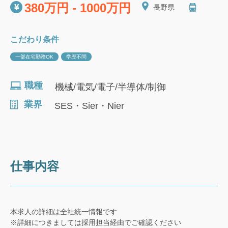
380万円 - 1000万円
長野県
こだわり条件
一部在宅勤務OK
学歴不問
職種
機械/電気/電子/半導体/制御
業界
SES・Sier・Nier
仕事内容
本求人の詳細は全社統一情報です
※詳細につきましては採用担当経由でご確認ください