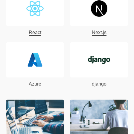
React
Next.js
Azure
django