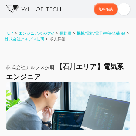
無料相談
TOP
エンジニア求人検索
長野県
機械/電気/電子/半導体/制御
株式会社アルプス技研
求人詳細
【石川エリア】電気系
株式会社アルプス技研
エンジニア