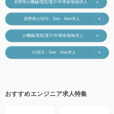
長野県の機械/電気/電子/半導体/制御求人
長野県のSES・Sier・Nier求人
の機械/電気/電子/半導体/制御求人
のSES・Sier・Nier求人
おすすめエンジニア求人特集