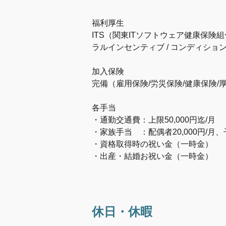
福利厚生
ITS（関東ITソフトウェア健康保険組合
ラルインセンティブ / コンディション
加入保険
完備（雇用保険/労災保険/健康保険/
各手当
・通勤交通費：上限50,000円迄/月
・家族手当 ：配偶者20,000円/月、子
・資格取得時の祝い金（一時金）
・出産・結婚お祝い金（一時金）
休日・休暇