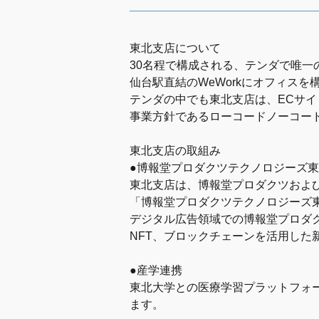
東北支店について
30名程で構成される、テンダで唯一
仙台駅直結のWeWorkにオフィス
テンダの中でも東北支店は、ECサイ
事業方針であるローコードノーコー
東北支店の取組み
●博報堂プロダクツテクノロジーズ
東北支店は、博報堂プロダクツおよび
「博報堂プロダクツテクノロジーズ
デジタル広告領域での博報堂プロダク
NFT、ブロックチェーンを活用した
●産学連携
東北大学との医療学習プラットフォ
ます。