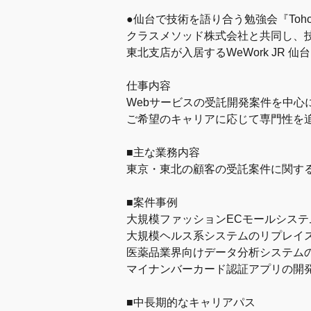
●仙台で技術を語り合う勉強会『Tohoku
クラスメソッド株式会社と共同し、技術
東北支店が入居するWeWork JR
仕事内容
Webサービスの受託開発案件を中心
ご希望のキャリアに応じて専門性を
■主な業務内容
東京・東北の顧客の受託案件に関す
■案件事例
大規模ファッションECモールシステ
大規模ヘルス系システムのリプレイ
医薬品業界向けデータ分析システム
マイナンバーカード認証アプリの開
■中長期的なキャリアパス