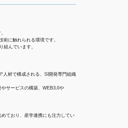
す。
新技術に触れられる環境です。
り組んでいます。
ア人材で構成される、SI開発専門組織
サービスの構築、WEB3.0や
進めており、産学連携にも注力してい