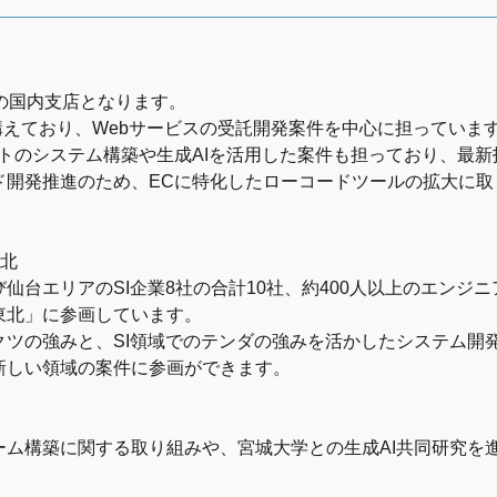
の国内支店となります。
を構えており、Webサービスの受託開発案件を中心に担っていま
トのシステム構築や生成AIを活用した案件も担っており、最
ド開発推進のため、ECに特化したローコードツールの拡大に取
東北
仙台エリアのSI企業8社の合計10社、約400人以上のエンジニ
東北」に参画しています。
ツの強みと、SI領域でのテンダの強みを活かしたシステム開発や
新しい領域の案件に参画ができます。
ーム構築に関する取り組みや、宮城大学との生成AI共同研究を