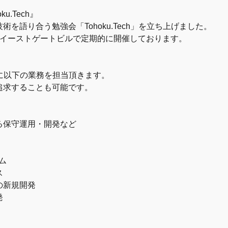
.Tech』
を語り合う勉強会「Tohoku.Tech」を立ち上げました。
 仙台イーストゲートビルで定期的に開催しております。
に以下の業務を担当頂きます。
追求することも可能です。
る保守運用・開発など
ム
ス
の新規開発
発