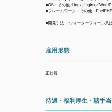
■OS・その他 :Linux／nginx／WordPr
■フレームワーク・その他：FuelPHP／CakeP
■開発手法 ：ウォーターフォール又
雇用形態
正社員
待遇・福利厚生・諸手当