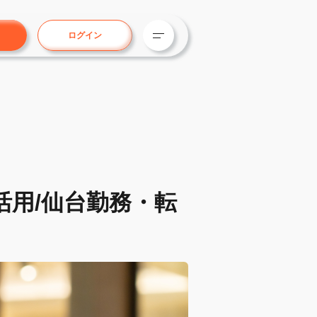
ログイン
活用/仙台勤務・転