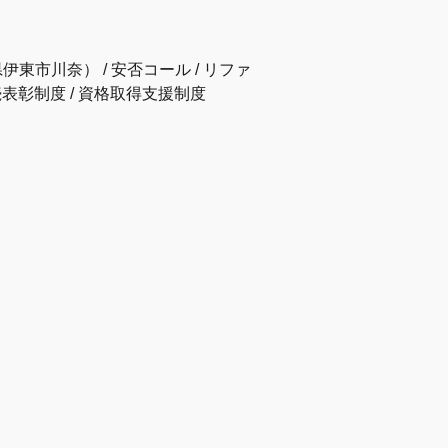
伊東市川奈） / 安否コール / リファ
続表彰制度 / 資格取得支援制度