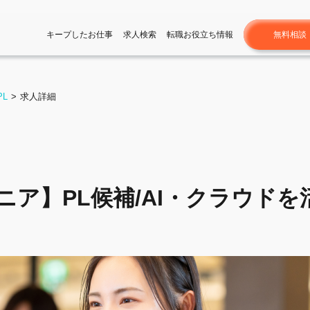
無料相談
キープしたお仕事
求人検索
転職お役立ち情報
PL
求人詳細
ニア】PL候補/AI・クラウドを