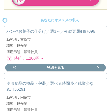
あなたにオススメの求人
パンやお菓子の仕分け／週3～／夜勤専属/H97096
勤務地：古賀市
職種：軽作業
雇用形態：派遣社員
時給：1,200円〜
詳細を見る
冷凍食品の検品・包装／選べる時間帯／残業少な
め/H56291
勤務地：宗像市
職種：軽作業
雇用形態：派遣社員