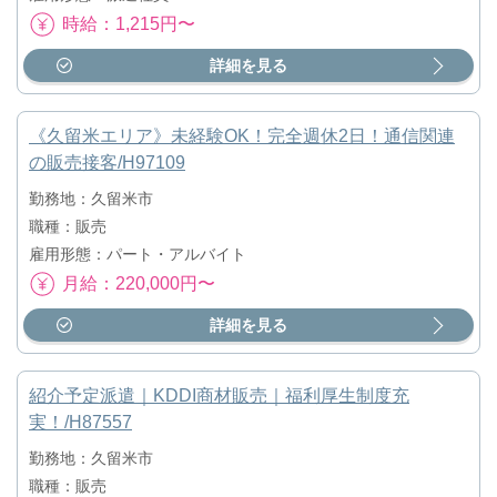
時給：1,215円〜
詳細を見る
《久留米エリア》未経験OK！完全週休2日！通信関連
の販売接客/H97109
勤務地：久留米市
職種：販売
雇用形態：パート・アルバイト
月給：220,000円〜
詳細を見る
紹介予定派遣｜KDDI商材販売｜福利厚生制度充
実！/H87557
勤務地：久留米市
職種：販売