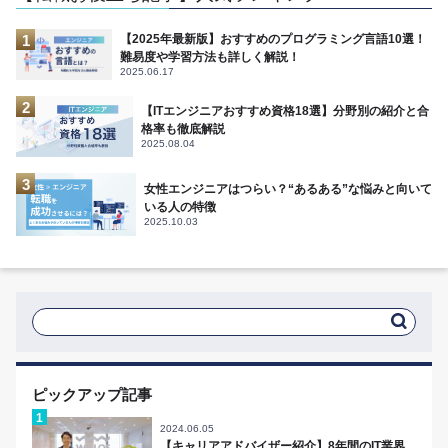
【2025年最新版】おすすめのプログラミング言語10選！
難易度や学習方法も詳しく解説！
2025.06.17
【ITエンジニアおすすめ資格18選】分野別の紹介と合
格率も徹底解説
2025.08.04
女性エンジニアはつらい？“あるある”な悩みと向いて
いる人の特徴
2025.10.03
ピックアップ記事
2024.06.05
【キャリアアドバイザー紹介】8年間のIT業界