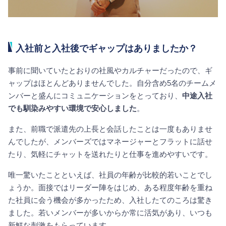
入社前と入社後でギャップはありましたか？
事前に聞いていたとおりの社風やカルチャーだったので、ギ
ャップはほとんどありませんでした。自分含め5名のチームメ
ンバーと盛んにコミュニケーションをとっており、
中途入社
でも馴染みやすい環境で安心しました
。
また、前職で派遣先の上長と会話したことは一度もありませ
んでしたが、メンバーズではマネージャーとフラットに話せ
たり、気軽にチャットを送れたりと仕事を進めやすいです。
唯一驚いたことといえば、社員の年齢が比較的若いことでし
ょうか。面接ではリーダー陣をはじめ、ある程度年齢を重ね
た社員に会う機会が多かったため、入社したてのころは驚き
ました。若いメンバーが多いからか常に活気があり、いつも
新鮮な刺激をもらっています。