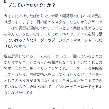
プしていきたいですか？
今はまだ入社したばかりで、最新の開発領域において未熟な
状態です。まずは、目の前のタスクをこなしながらクライア
ント様の要望を理解しつつ、チームとして業務を進めること
を学んでいきたいです。そしてゆくゆくは、
チームを引っ張
っていけるようなリーダーやプロジェクトマネージャーにな
りたい
ですね。
現在所属しているチームのリーダーは、「困っていることは
ありますか？」とこちらから相談しなくても聞いてくれる方
です。心配ごとをヒアリングしてくれたうえで、人員を配置
してくれたり、的確に指示を出してくれたりなど、リーダー
としてのあり方が参考になります。自分はまだそこまででき
ていないので、経験を積んで、メンバーをフォローできるよ
うになりたいです。