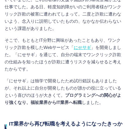
仕事でした。ある日、軽度知的障がいのご利用者様がワンク
リック詐欺の被害に遭われてしまって。二度と詐欺に遭わな
いよう、念入りに説明していたものの、なかなか伝わらない
という課題がありました。
そこで、もともとIT分野に興味があったこともあり、ワンク
リック詐欺を模したWebサービス「
にせサギ
」を開発しまし
た。「にせサギ」を通じて、自分の端末でワンクリック詐欺
の仕組みを知ったほうが詐欺に遭うリスクを減らせると考え
たからです。
「にせサギ」は独学で開発したため試行錯誤もありました
が、それ以上に自分が開発したものが誰かの役に立っている
という喜びのほうが大きくて。
プログラミングへの関心がよ
り強くなり、福祉業界からIT業界へ転職
しました。
IT業界から再び転職を考えるようになったきっか