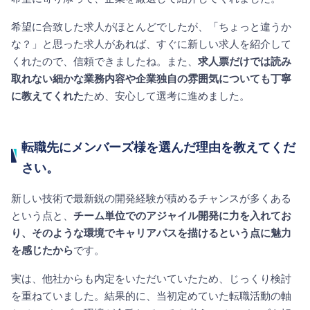
希望に合致した求人がほとんどでしたが、「ちょっと違うか
な？」と思った求人があれば、すぐに新しい求人を紹介して
くれたので、信頼できましたね。また、
求人票だけでは読み
取れない細かな業務内容や企業独自の雰囲気についても丁寧
に教えてくれた
ため、安心して選考に進めました。
転職先にメンバーズ様を選んだ理由を教えてくだ
さい。
新しい技術で最新鋭の開発経験が積めるチャンスが多くある
という点と、
チーム単位でのアジャイル開発に力を入れてお
り、そのような環境でキャリアパスを描けるという点に魅力
を感じたから
です。
実は、他社からも内定をいただいていたため、じっくり検討
を重ねていました。結果的に、当初定めていた転職活動の軸