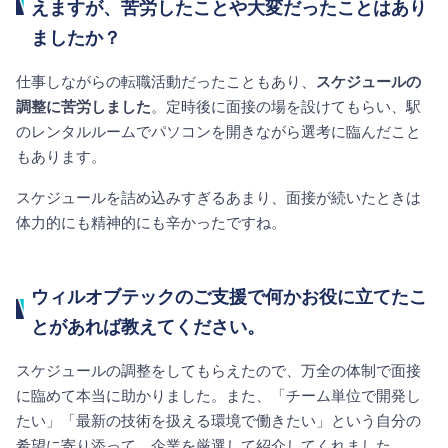
えますが、苦労したことや大変だったことはあり
ましたか？
仕事しながらの転職活動だったこともあり、
スケジュールの
調整に苦労しました
。定時後に面接の場を設けてもらい、駅
のレンタルルームでパソコンを開きながら選考に臨んだこと
もあります。
スケジュールを詰め込みすぎるあまり、面接が続いたときは
体力的にも精神的にも辛かったですね。
ウィルオブテックのご支援で何かお役に立てたこ
とがあれば教えてください。
スケジュールの調整をしてもらえたので、万全の体制で面接
に臨めて本当に助かりました。また、「チーム単位で開発し
たい」「最新の技術を扱える環境で働きたい」という自分の
希望に寄り添って、企業を厳選して紹介してくれました。