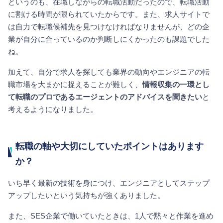
というのも、在職しながらの転職活動だったので、転職活動
に割ける時間が限られていたからです。また、求人サイトで
は自力で転職候補先を見つけなければなりませんが、どの企
業が自分に合っているのか判断しにくかったのも課題でした
ね。
加えて、自分で求人を探しても業界の動向やエンジニアの転
職市場を大まかに捉えることが難しく、
情報収集の一環とし
て転職のプロであるエージェントのアドバイスを聞きたい
と
考えるようになりました。
転職の軸や大切にしていたポイントはあります
か？
いち早く最新の技術を身につけ、エンジニアとしてステップ
アップしたいという気持ちが強くありました。
また、SES企業で働いていたときは、1人で黙々と作業を進め