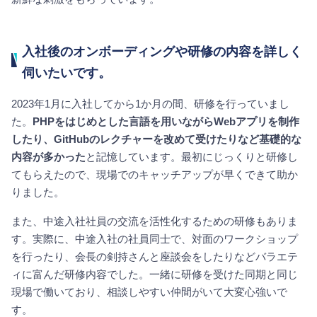
入社後のオンボーディングや研修の内容を詳しく
伺いたいです。
2023年1月に入社してから1か月の間、研修を行っていまし
た。
PHPをはじめとした言語を用いながらWebアプリを制作
したり、GitHubのレクチャーを改めて受けたりなど基礎的な
内容が多かった
と記憶しています。最初にじっくりと研修し
てもらえたので、現場でのキャッチアップが早くできて助か
りました。
また、中途入社社員の交流を活性化するための研修もありま
す。実際に、中途入社の社員同士で、対面のワークショップ
を行ったり、会長の剣持さんと座談会をしたりなどバラエテ
ィに富んだ研修内容でした。一緒に研修を受けた同期と同じ
現場で働いており、相談しやすい仲間がいて大変心強いで
す。