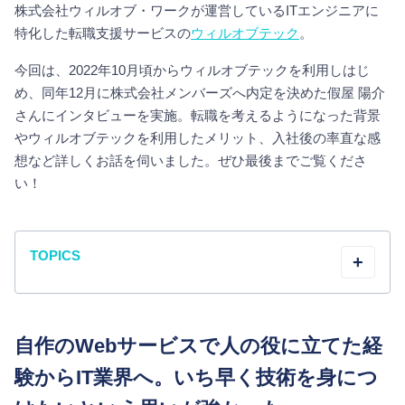
株式会社ウィルオブ・ワークが運営しているITエンジニアに
特化した転職支援サービスの
ウィルオブテック
。
今回は、2022年10月頃からウィルオブテックを利用しはじ
め、同年12月に株式会社メンバーズへ内定を決めた假屋 陽介
さんにインタビューを実施。転職を考えるようになった背景
やウィルオブテックを利用したメリット、入社後の率直な感
想など詳しくお話を伺いました。ぜひ最後までご覧くださ
い！
TOPICS
+
自作のWebサービスで人の役に立てた経
験からIT業界へ。いち早く技術を身につ