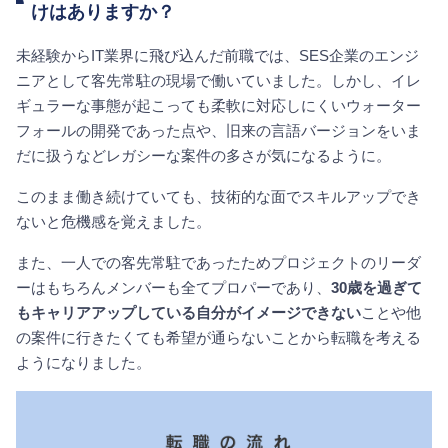
けはありますか？
未経験からIT業界に飛び込んだ前職では、SES企業のエンジ
ニアとして客先常駐の現場で働いていました。しかし、イレ
ギュラーな事態が起こっても柔軟に対応しにくいウォーター
フォールの開発であった点や、旧来の言語バージョンをいま
だに扱うなどレガシーな案件の多さが気になるように。
このまま働き続けていても、技術的な面でスキルアップでき
ないと危機感を覚えました。
また、一人での客先常駐であったためプロジェクトのリーダ
ーはもちろんメンバーも全てプロパーであり、
30歳を過ぎて
もキャリアアップしている自分がイメージできない
ことや他
の案件に行きたくても希望が通らないことから転職を考える
ようになりました。