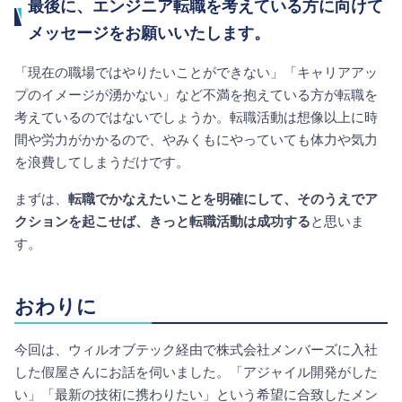
最後に、エンジニア転職を考えている方に向けて
メッセージをお願いいたします。
「現在の職場ではやりたいことができない」「キャリアアッ
プのイメージが湧かない」など不満を抱えている方が転職を
考えているのではないでしょうか。転職活動は想像以上に時
間や労力がかかるので、やみくもにやっていても体力や気力
を浪費してしまうだけです。
まずは、
転職でかなえたいことを明確にして、そのうえでア
クションを起こせば、きっと転職活動は成功する
と思いま
す。
おわりに
今回は、ウィルオブテック経由で株式会社メンバーズに入社
した假屋さんにお話を伺いました。「アジャイル開発がした
い」「最新の技術に携わりたい」という希望に合致したメン