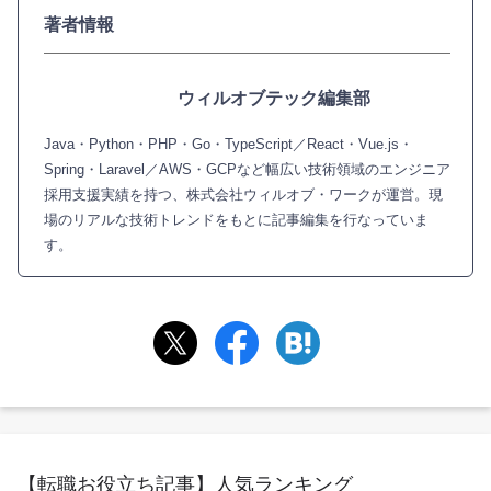
著者情報
ウィルオブテック編集部
Java・Python・PHP・Go・TypeScript／React・Vue.js・
Spring・Laravel／AWS・GCPなど幅広い技術領域のエンジニア
採用支援実績を持つ、株式会社ウィルオブ・ワークが運営。現
場のリアルな技術トレンドをもとに記事編集を行なっていま
す。
【転職お役立ち記事】人気ランキング