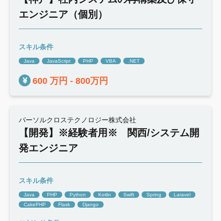
エンジニア（個別）
スキル条件
Java
JavaScript
PHP
VBA
.NET
600 万円 - 800万円
パーソルクロステクノロジー株式会社
【開発】※経験者用※ 関西/システム開
発エンジニア
スキル条件
Java
PHP
Python
Kotlin
Swift
Spring
Laravel
CakePHP
Flask
Django