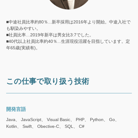
■中途社員比率約80％...新卒採用は2016年より開始。中途入社で
も馴染みやすい。
■社員比率…2019年新卒は男女比3:7でした。
■40代以上社員比率約40％...生涯現役活躍を目指しています。定
年65歳(実績有)。
この仕事で取り扱う技術
開発言語
Java、 JavaScript、 Visual Basic、 PHP、 Python、 Go、
Kotlin、 Swift、 Obective-C、 SQL、 C#