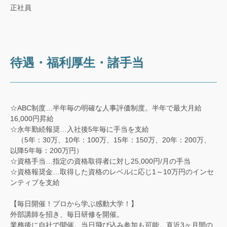
正社員
待遇・福利厚生・諸手当
☆ABC制度…半年毎の明確な人事評価制度。半年で最大月給
16,000円昇給
☆永年勤続報奨…入社後5年毎に手当を支給
（5年：30万、10年：100万、15年：150万、20年：200万、
以降5年毎：200万円）
☆資格手当…指定の資格取得者に対し25,000円/月の手当
☆資格報奨金…取得した資格のレベルに応じ1～10万円のインセ
ンティブを支給
【毎日開催！プロから学ぶ感動大学！】
外部講師を招き、毎日研修を開催。
業務後に自社で開催。当日飛び込み参加も可能。直近3ヶ月間の