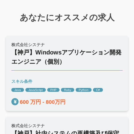
あなたにオススメの求人
株式会社システナ
【神戸】Windowsアプリケーション開発
エンジニア（個別）
スキル条件
Java
JavaScript
PHP
Ruby
Python
C#
600 万円 - 800万円
株式会社システナ
【神戸】社内システムの再構築及び保守