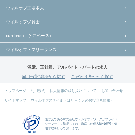
ウィルオブ工場求人
ウィルオブ保育士
carebase（ケアベース）
ウィルオブ・フリーランス
派遣、正社員、アルバイト・パートの求人
雇用形態/職種から探す
こだわり条件から探す
トップページ
利用規約
個人情報の取り扱いについて
お問い合わせ
サイトマップ
ウィルオブスタイル（はたらく人のお役立ち情報）
運営元である
株式会社ウィルオブ・ワーク
がプライバ
シーマークを取得しており徹底した個人情報保護・情
報管理を行っております。