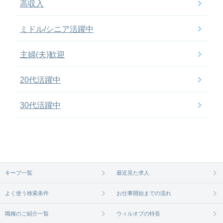
高収入
ミドル/シニア活躍中
主婦(夫)歓迎
20代活躍中
30代活躍中
キープ一覧
最近見た求人
よく使う検索条件
お仕事開始までの流れ
職種のご紹介一覧
ウィルオブの特長