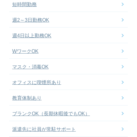
短時間勤務
週2～3日勤務OK
週4日以上勤務OK
WワークOK
マスク・消毒OK
オフィスに喫煙所あり
教育体制あり
ブランクOK（長期休暇後でもOK）
派遣先に社員が常駐サポート