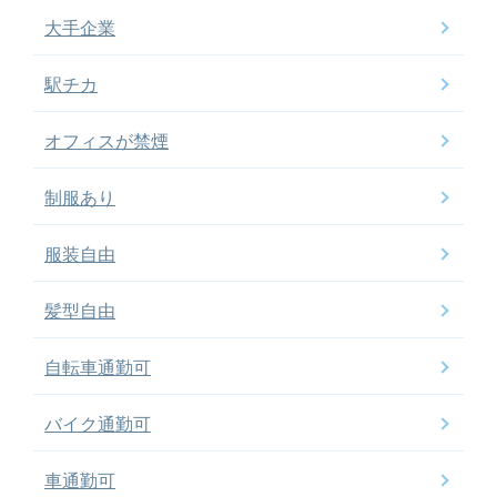
大手企業
駅チカ
オフィスが禁煙
制服あり
服装自由
髪型自由
自転車通勤可
バイク通勤可
車通勤可