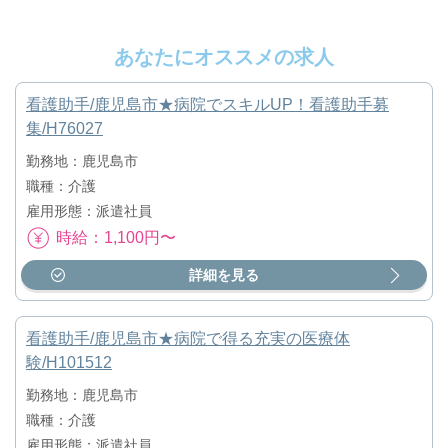
あなたにオススメの求人
看護助手/鹿児島市★病院でスキルUP！看護助手募
集/H76027
勤務地：鹿児島市
職種：介護
雇用形態：派遣社員
時給：1,100円〜
詳細を見る
看護助手/鹿児島市★病院で得る充実の医療体
験/H101512
勤務地：鹿児島市
職種：介護
雇用形態：派遣社員