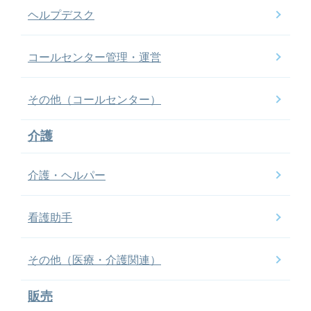
ヘルプデスク
コールセンター管理・運営
その他（コールセンター）
介護
介護・ヘルパー
看護助手
その他（医療・介護関連）
販売