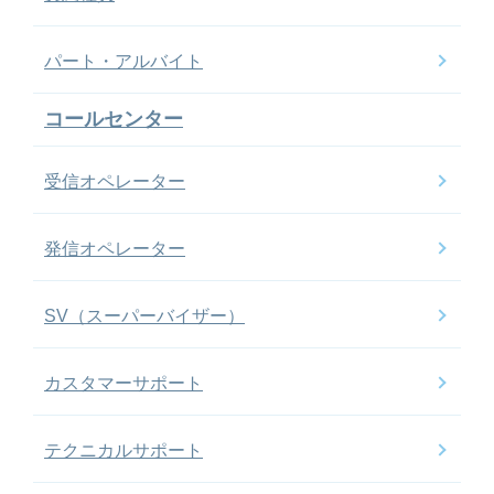
パート・アルバイト
コールセンター
受信オペレーター
発信オペレーター
SV（スーパーバイザー）
カスタマーサポート
テクニカルサポート