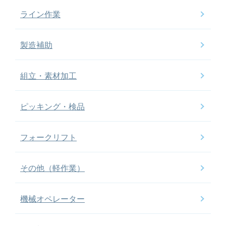
ライン作業
製造補助
組立・素材加工
ピッキング・検品
フォークリフト
その他（軽作業）
機械オペレーター