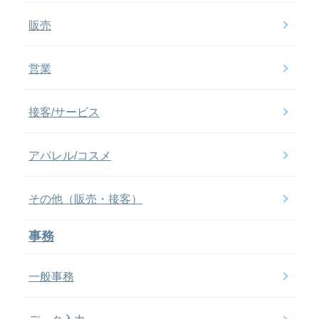
販売
営業
接客/サービス
アパレル/コスメ
その他（販売・接客）
事務
一般事務