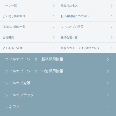
キープ一覧
最近見た求人
よく使う検索条件
お仕事開始までの流れ
職種のご紹介一覧
ウィルオブの特長
会社概要
登録会場一覧
よくあるご質問
働き方ガイド（はじめての方）
ウィルオブ・ワーク 新卒採用情報
ウィルオブ・ワーク 中途採用情報
ウィルオブ介護
ウィルオブテック
コネワク