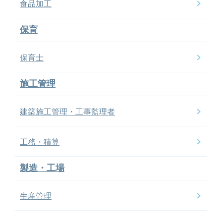
食品加工
保育
保育士
施工管理
建築施工管理・工事監理者
工務・積算
製造・工場
生産管理