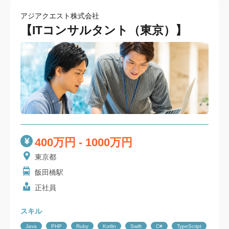
アジアクエスト株式会社
【ITコンサルタント（東京）】
400万円 - 1000万円
東京都
飯田橋駅
正社員
スキル
Java
PHP
Ruby
Kotlin
Swift
C#
TypeScript