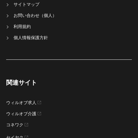
サイトマップ
テスト/QAエンジニア
広報/IR
お問い合わせ（個人）
スクラムマスター
Web/SNS/SEOマーケティング
利用規約
物流/貿易
データベースエンジニア
（DBA）
個人情報保護方針
クリエイティブディレクター
セールスフォースエンジニア
グロースハッカー
アーキテクト
SRE
秘書
関連サイト
セキュリティエンジニア
エンジニアリングマネージャー
マーケティング系職種（その
クリエイティブ系技術職（その
ウィルオブ求人
他）
他）
ウィルオブ介護
プロジェクト・マネジメント
RPAエンジニア
コネワク
テックリード/リードエンジニ
調達
ア
セイヤク