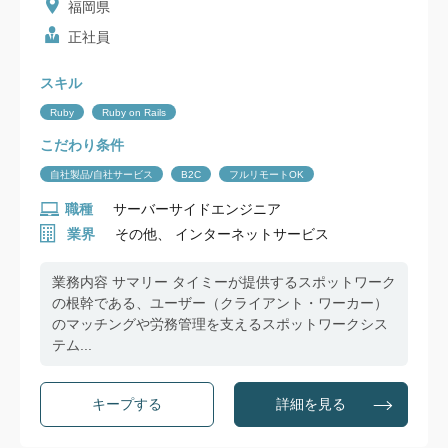
福岡県
正社員
スキル
Ruby
Ruby on Rails
こだわり条件
自社製品/自社サービス
B2C
フルリモートOK
職種
サーバーサイドエンジニア
業界
その他、 インターネットサービス
業務内容 サマリー タイミーが提供するスポットワーク
の根幹である、ユーザー（クライアント・ワーカー）
のマッチングや労務管理を支えるスポットワークシス
テム...
詳細を見る