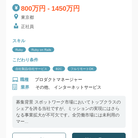
800万円 - 1450万円
東京都
正社員
スキル
Ruby
Ruby on Rails
こだわり条件
自社製品/自社サービス
B2C
フルリモートOK
職種
プロダクトマネージャー
業界
その他、 インターネットサービス
募集背景 スポットワーク市場においてトップクラスの
シェアを誇る当社ですが、ミッションの実現にはさら
なる事業拡大が不可欠です。全労働市場には未利用の
マー...