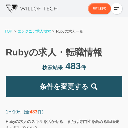
無料相談
TOP
エンジニア求人検索
Rubyの求人一覧
Rubyの求人・転職情報
483
検索結果
件
条件を変更する
1〜10件 (全
483
件)
Rubyの求人のスキルを活かせる、または専門性を高める転職先
をお探しですか？