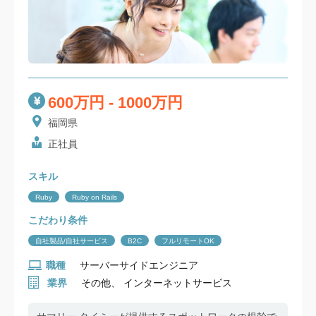
600万円 - 1000万円
福岡県
正社員
スキル
Ruby
Ruby on Rails
こだわり条件
自社製品/自社サービス
B2C
フルリモートOK
職種
サーバーサイドエンジニア
業界
その他、 インターネットサービス