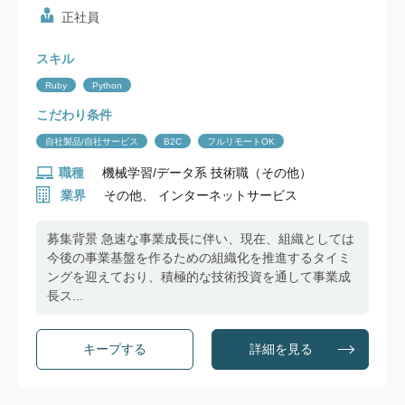
正社員
スキル
Ruby
Python
こだわり条件
自社製品/自社サービス
B2C
フルリモートOK
職種
機械学習/データ系 技術職（その他）
業界
その他、 インターネットサービス
募集背景 急速な事業成長に伴い、現在、組織としては
今後の事業基盤を作るための組織化を推進するタイミ
ングを迎えており、積極的な技術投資を通して事業成
長ス...
詳細を見る