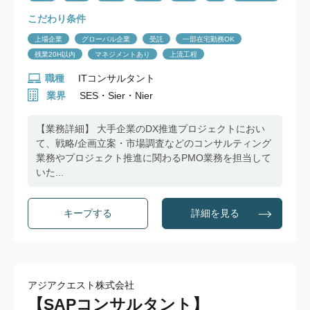
こだわり条件
上場企業
グローバル企業
受託
一部在宅勤務OK
残業20H以内
マネジメントあり
上流工程
職種
ITコンサルタント
業界
SES・Sier・Nier
【業務詳細】 大手企業のDX推進プロジェクトにおい
て、戦略/企画立案・市場調査などのコンサルティング
業務やプロジェクト推進に関わるPMO業務を担当して
いた...
詳細を見る
アジアクエスト株式会社
【SAPコンサルタント】