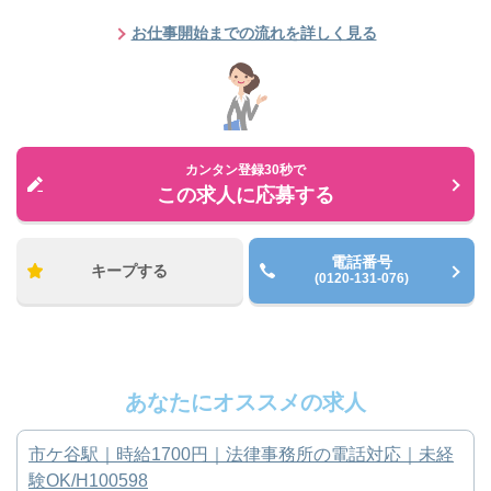
お仕事開始までの流れを詳しく見る
カンタン登録30秒で
この求人に応募する
電話番号
キープする
(0120-131-076)
あなたにオススメの求人
市ケ谷駅｜時給1700円｜法律事務所の電話対応｜未経
験OK/H100598