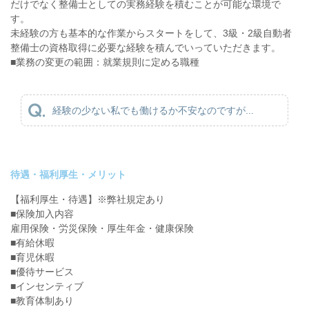
だけでなく整備士としての実務経験を積むことが可能な環境で
す。
未経験の方も基本的な作業からスタートをして、3級・2級自動者
整備士の資格取得に必要な経験を積んでいっていただきます。
■業務の変更の範囲：就業規則に定める職種
経験の少ない私でも働けるか不安なのですが...
待遇・福利厚生・メリット
【福利厚生・待遇】※弊社規定あり
■保険加入内容
雇用保険・労災保険・厚生年金・健康保険
■有給休暇
■育児休暇
■優待サービス
■インセンティブ
■教育体制あり