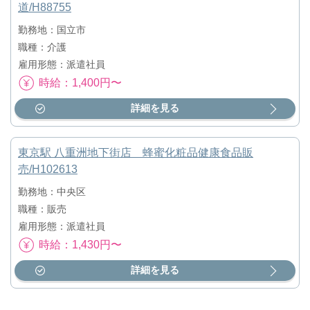
道/H88755
勤務地：国立市
職種：介護
雇用形態：派遣社員
時給：1,400円〜
詳細を見る
東京駅 八重洲地下街店 蜂蜜化粧品健康食品販
売/H102613
勤務地：中央区
職種：販売
雇用形態：派遣社員
時給：1,430円〜
詳細を見る