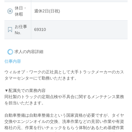
休日・
週休2日(日祝)
休暇
お仕事
69310
No.
求人の内容詳細
仕事内容
ウィルオブ・ワークの正社員として大手トラックメーカーのカス
タマーセンターにて勤務いただきます。
▼配属先での業務内容
同社製のトラックの定期点検や不具合に関するメンテナンス業務
を担当いただきます。
自動車整備は自動車整備士という国家資格が必要ですが、タイヤ
交換やエンジンオイルの交換、洗車作業などの見習い作業や有資
格社の元、作業を行いチェックをもらう体制があるため基礎作業