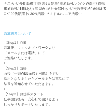
ナスあり/ 長期勤務可能/ 週5日勤務/ 車通勤可/ バイク通勤可/ 自転
車通勤可/ 制服あり/ 髪型自由/ 社会保険あり/ 交通費支給/ 未経験者
OK/ 20代活躍中/ 30代活躍中/ ミドル/シニア活躍中
応募選考について
【Step1】応募
応募後、ウィルオブ・ワークより
「メールまたは電話」にて、
ご連絡いたします。
↓
【Step2】面接
面接（一部WEB面接も可能）を行い、
採用となりましたらメールまたは電話にて
結果を通知させていただきます。
↓
【Step3】お仕事スタート
仕事開始後も、安心して働けるよう
しっかりサポートいたします。