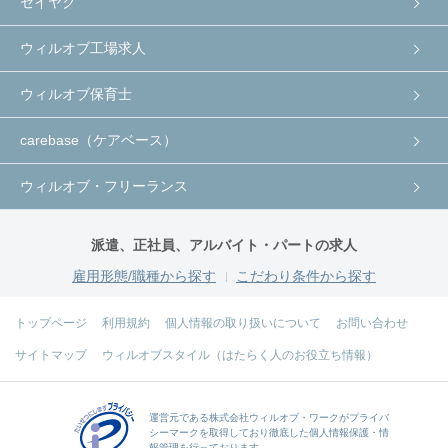
セイヤク
ウィルオブ工場求人
ウィルオブ保育士
carebase（ケアベース）
ウィルオブ・フリーランス
派遣、正社員、アルバイト・パートの求人
雇用形態/職種から探す
こだわり条件から探す
トップページ
利用規約
個人情報の取り扱いについて
お問い合わせ
サイトマップ
ウィルオブスタイル（はたらく人のお役立ち情報）
運営元である
株式会社ウィルオブ・ワーク
がプライバ
シーマークを取得しており徹底した個人情報保護・情
報管理を行っております。