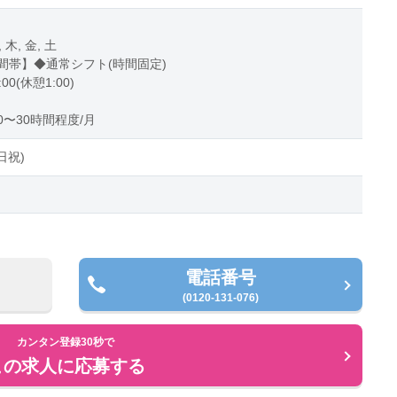
, 木, 金, 土
間帯】◆通常シフト(時間固定)
:00(休憩1:00)
〜30時間程度/月
日祝)
電話番号
(0120-131-076)
カンタン登録30秒で
この求人に応募する