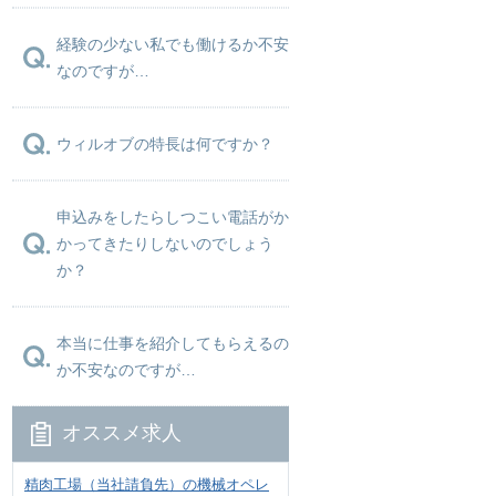
経験の少ない私でも働けるか不安
なのですが…
ウィルオブの特長は何ですか？
申込みをしたらしつこい電話がか
かってきたりしないのでしょう
か？
本当に仕事を紹介してもらえるの
か不安なのですが…
オススメ求人
精肉工場（当社請負先）の機械オペレ