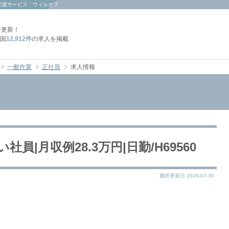
支援サービス ウィルオブ
日
更新！
国
12,912件
の求人を掲載
一般作業
正社員
求人情報
|月収例28.3万円|日勤/H69560
最終更新日:2026-07-30