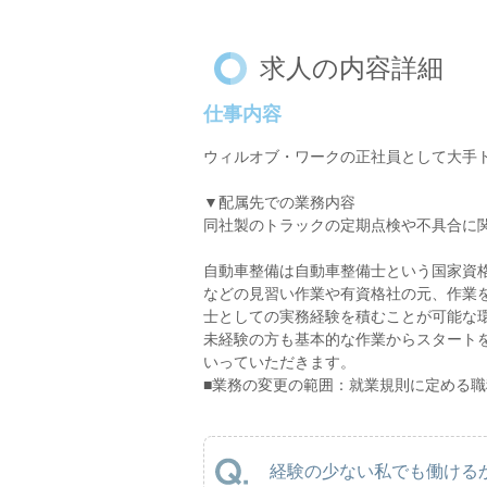
求人の内容詳細
仕事内容
ウィルオブ・ワークの正社員として大手
▼配属先での業務内容
同社製のトラックの定期点検や不具合に
自動車整備は自動車整備士という国家資
などの見習い作業や有資格社の元、作業
士としての実務経験を積むことが可能な
未経験の方も基本的な作業からスタート
いっていただきます。
■業務の変更の範囲：就業規則に定める職
経験の少ない私でも働けるか