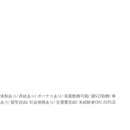
体制あり/ 昇給あり/ ボーナスあり/ 長期勤務可能/ 週5日勤務/ 車
あり/ 髪型自由/ 社会保険あり/ 交通費支給/ 未経験者OK/ 20代活