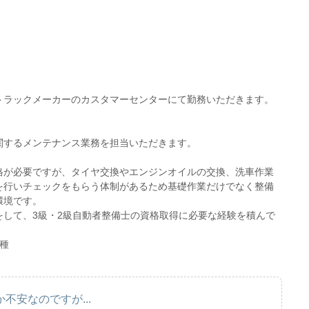
トラックメーカーのカスタマーセンターにて勤務いただきます。
関するメンテナンス業務を担当いただきます。
格が必要ですが、タイヤ交換やエンジンオイルの交換、洗車作業
を行いチェックをもらう体制があるため基礎作業だけでなく整備
環境です。
をして、3級・2級自動者整備士の資格取得に必要な経験を積んで
種
不安なのですが...