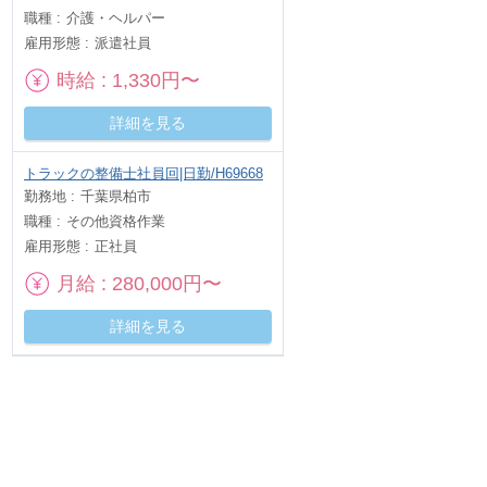
職種
介護・ヘルパー
雇用形態
派遣社員
時給
1,330円〜
詳細を見る
トラックの整備士社員回|日勤/H69668
勤務地
千葉県柏市
職種
その他資格作業
雇用形態
正社員
月給
280,000円〜
詳細を見る