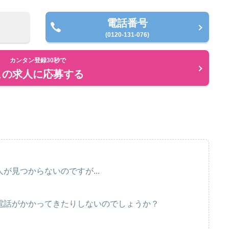
電話番号
(0120-131-076)
カンタン登録30秒で
この求人に応募する
が見つからないのですが...
電話がかかってきたりしないのでしょうか？