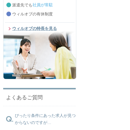
派遣先でも
社員が常駐
ウィルオブの有休制度
ウィルオブの特長を見る
よくあるご質問
ぴったり条件にあった求人が見つ
からないのですが…