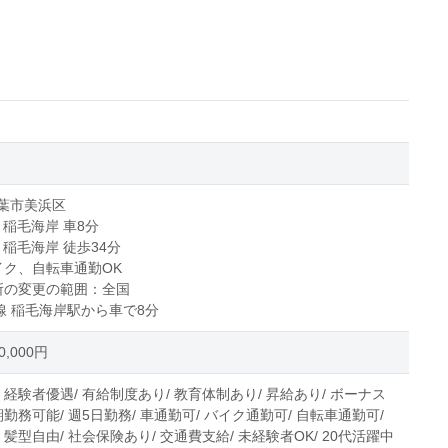
葉市美浜区
 稲毛海岸 車8分
 稲毛海岸 徒歩34分
イク、自転車通勤OK
所の変更の範囲：全国
葉線 稲毛海岸駅から車で8分
,000円
 経験者優遇/ 有給制度あり/ 教育体制あり/ 昇給あり/ ボーナス
期勤務可能/ 週5日勤務/ 車通勤可/ バイク通勤可/ 自転車通勤可/
 髪型自由/ 社会保険あり/ 交通費支給/ 未経験者OK/ 20代活躍中