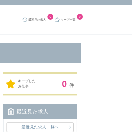
0
0
最近見た求人
キープ一覧
キープした
0
件
お仕事
最近見た求人
最近見た求人一覧へ