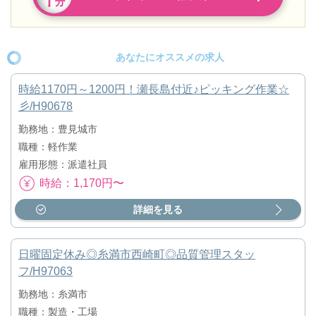
あなたにオススメの求人
時給1170円～1200円！瀬長島付近♪ピッキング作業☆
彡/H90678
勤務地：豊見城市
職種：軽作業
雇用形態：派遣社員
時給：1,170円〜
詳細を見る
日曜固定休み◎糸満市西崎町◎品質管理スタッ
フ/H97063
勤務地：糸満市
職種：製造・工場