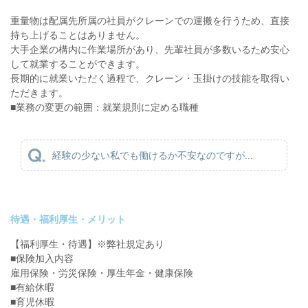
重量物は配属先所属の社員がクレーンでの運搬を行うため、直接
持ち上げることはありません。
大手企業の構内に作業場所があり、先輩社員が多数いるため安心
して就業することができます。
長期的に就業いただく過程で、クレーン・玉掛けの技能を取得い
ただきます。
■業務の変更の範囲：就業規則に定める職種
経験の少ない私でも働けるか不安なのですが...
待遇・福利厚生・メリット
【福利厚生・待遇】※弊社規定あり
■保険加入内容
雇用保険・労災保険・厚生年金・健康保険
■有給休暇
■育児休暇