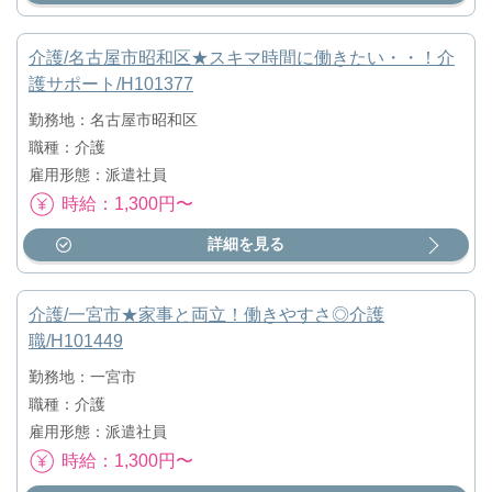
介護/名古屋市昭和区★スキマ時間に働きたい・・！介
護サポート/H101377
勤務地：名古屋市昭和区
職種：介護
雇用形態：派遣社員
時給：1,300円〜
詳細を見る
介護/一宮市★家事と両立！働きやすさ◎介護
職/H101449
勤務地：一宮市
職種：介護
雇用形態：派遣社員
時給：1,300円〜