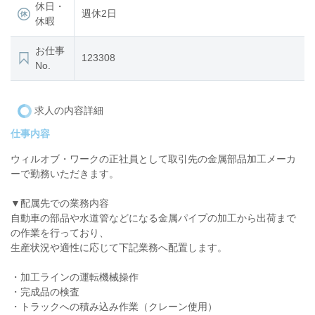
休日・
週休2日
休暇
お仕事
123308
No.
求人の内容詳細
仕事内容
ウィルオブ・ワークの正社員として取引先の金属部品加工メーカ
ーで勤務いただきます。
▼配属先での業務内容
自動車の部品や水道管などになる金属パイプの加工から出荷まで
の作業を行っており、
生産状況や適性に応じて下記業務へ配置します。
・加工ラインの運転機械操作
・完成品の検査
・トラックへの積み込み作業（クレーン使用）