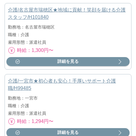
介護/名古屋市瑞穂区★地域に貢献！笑顔を届ける介護
スタッフ/H101840
勤務地：名古屋市瑞穂区
職種：介護
雇用形態：派遣社員
時給：1,300円〜
詳細を見る
介護/一宮市★初心者も安心！手厚いサポート介護
職/H99485
勤務地：一宮市
職種：介護
雇用形態：派遣社員
時給：1,294円〜
詳細を見る