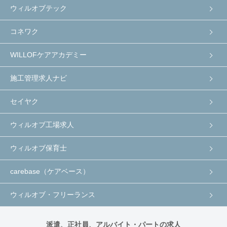
ウィルオブテック
コネワク
WILLOFケアアカデミー
施工管理求人ナビ
セイヤク
ウィルオブ工場求人
ウィルオブ保育士
carebase（ケアベース）
ウィルオブ・フリーランス
派遣、正社員、アルバイト・パートの求人