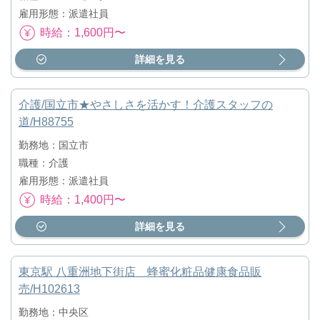
雇用形態：派遣社員
時給：1,600円〜
詳細を見る
介護/国立市★やさしさを活かす！介護スタッフの
道/H88755
勤務地：国立市
職種：介護
雇用形態：派遣社員
時給：1,400円〜
詳細を見る
東京駅 八重洲地下街店 蜂蜜化粧品健康食品販
売/H102613
勤務地：中央区