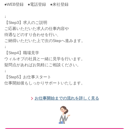
●WEB登録 ●電話登録 ●来社登録
↓
【Step3】求人のご説明
ご応募いただいた求人の仕事内容や
待遇などのすり合わせを行い、
ご納得いただいた上で次のStepへ進みます。
↓
【Step4】職場見学
ウィルオブの社員と一緒に見学を行います。
疑問点があればお気軽にご相談ください。
↓
【Step5】お仕事スタート
仕事開始後もしっかりサポートいたします。
お仕事開始までの流れを詳しく見る