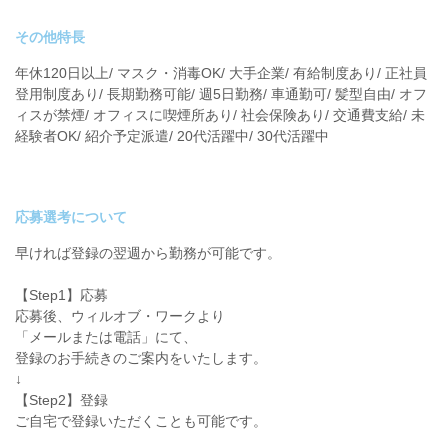
その他特長
年休120日以上/ マスク・消毒OK/ 大手企業/ 有給制度あり/ 正社員
登用制度あり/ 長期勤務可能/ 週5日勤務/ 車通勤可/ 髪型自由/ オフ
ィスが禁煙/ オフィスに喫煙所あり/ 社会保険あり/ 交通費支給/ 未
経験者OK/ 紹介予定派遣/ 20代活躍中/ 30代活躍中
応募選考について
早ければ登録の翌週から勤務が可能です。
【Step1】応募
応募後、ウィルオブ・ワークより
「メールまたは電話」にて、
登録のお手続きのご案内をいたします。
↓
【Step2】登録
ご自宅で登録いただくことも可能です。