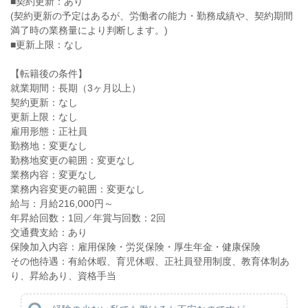
■契約更新：あり
(契約更新の予定はあるが、労働者の能力・勤務成績や、契約期間
満了時の業務量により判断します。)
■更新上限：なし
【転籍後の条件】
就業期間：長期（3ヶ月以上）
契約更新：なし
更新上限：なし
雇用形態：正社員
勤務地：変更なし
勤務地変更の範囲：変更なし
業務内容：変更なし
業務内容変更の範囲：変更なし
給与：月給216,000円～
年昇給回数：1回／年賞与回数：2回
交通費支給：あり
保険加入内容：雇用保険・労災保険・厚生年金・健康保険
その他待遇：有給休暇、育児休暇、正社員登用制度、教育体制あ
り、昇給あり、資格手当