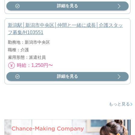
詳細を見る
新潟駅│新潟市中央区│仲間と一緒に成長│介護スタッ
フ募集/H103551
勤務地：新潟市中央区
職種：介護
雇用形態：派遣社員
時給：1,250円〜
詳細を見る
もっと見る