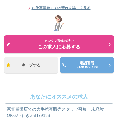
お仕事開始までの流れを詳しく見る
カンタン登録30秒で
この求人に応募する
電話番号
キープする
(0120-992-630)
あなたにオススメの求人
家電量販店での大手携帯販売スタッフ募集！未経験
OK≪いわき≫/H79138