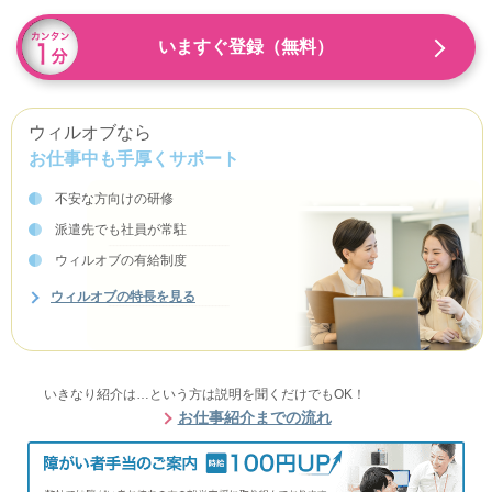
いますぐ登録（無料）
ウィルオブなら
お仕事中も手厚くサポート
不安な方向けの研修
派遣先でも社員が常駐
ウィルオブの有給制度
ウィルオブの特長を見る
いきなり紹介は…という方は説明を聞くだけでもOK！
お仕事紹介までの流れ