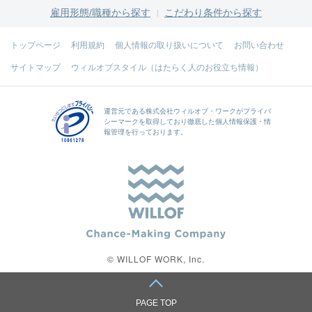
雇用形態/職種から探す
こだわり条件から探す
トップページ
利用規約
個人情報の取り扱いについて
お問い合わせ
サイトマップ
ウィルオブスタイル（はたらく人のお役立ち情報）
運営元である
株式会社ウィルオブ・ワーク
がプライバ
シーマークを取得しており徹底した個人情報保護・情
報管理を行っております。
© WILLOF WORK, Inc.
PAGE TOP