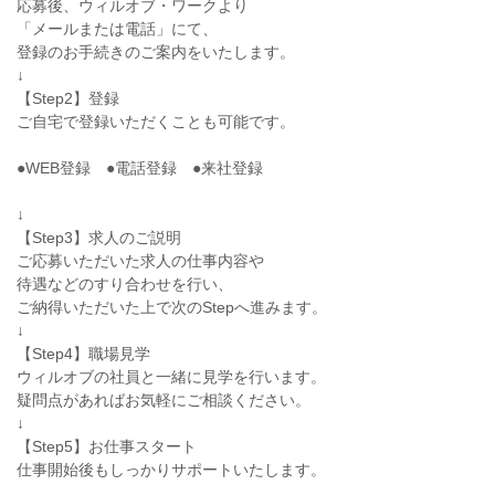
応募後、ウィルオブ・ワークより
「メールまたは電話」にて、
登録のお手続きのご案内をいたします。
↓
【Step2】登録
ご自宅で登録いただくことも可能です。
●WEB登録 ●電話登録 ●来社登録
↓
【Step3】求人のご説明
ご応募いただいた求人の仕事内容や
待遇などのすり合わせを行い、
ご納得いただいた上で次のStepへ進みます。
↓
【Step4】職場見学
ウィルオブの社員と一緒に見学を行います。
疑問点があればお気軽にご相談ください。
↓
【Step5】お仕事スタート
仕事開始後もしっかりサポートいたします。