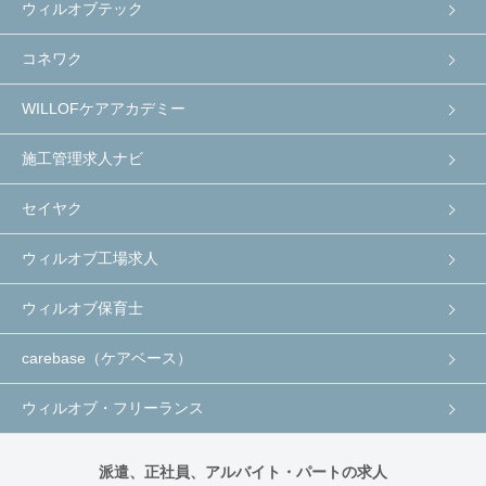
ウィルオブテック
コネワク
WILLOFケアアカデミー
施工管理求人ナビ
セイヤク
ウィルオブ工場求人
ウィルオブ保育士
carebase（ケアベース）
ウィルオブ・フリーランス
派遣、正社員、アルバイト・パートの求人