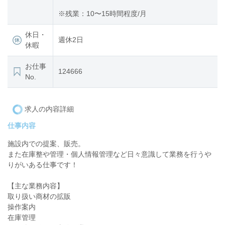
※残業：10〜15時間程度/月
休日・
週休2日
休暇
お仕事
124666
No.
求人の内容詳細
仕事内容
施設内での提案、販売。
また在庫整や管理・個人情報管理など日々意識して業務を行うや
りがいある仕事です！
【主な業務内容】
取り扱い商材の拡販
操作案内
在庫管理