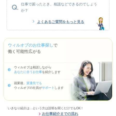
仕事で困ったとき、相談などできるのでしょう
か？
よくあるご質問をもっと見る
ウィルオブのお仕事探し
で
働く可能性広がる
ウィルオブは相談しながら
あなたに合うお仕事
を紹介します
就業後、
派遣先でも
ウィルオブの社員が
サポート
します
いきなり紹介は…という方は説明を聞くだけでもOK！
お仕事紹介までの流れ