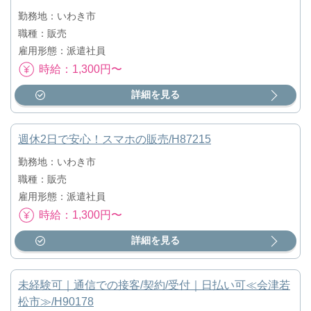
勤務地：いわき市
職種：販売
雇用形態：派遣社員
時給：1,300円〜
詳細を見る
週休2日で安心！スマホの販売/H87215
勤務地：いわき市
職種：販売
雇用形態：派遣社員
時給：1,300円〜
詳細を見る
未経験可｜通信での接客/契約/受付｜日払い可≪会津若
松市≫/H90178