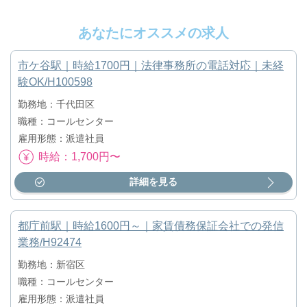
あなたにオススメの求人
市ケ谷駅｜時給1700円｜法律事務所の電話対応｜未経
験OK/H100598
勤務地：千代田区
職種：コールセンター
雇用形態：派遣社員
時給：1,700円〜
詳細を見る
都庁前駅｜時給1600円～｜家賃債務保証会社での発信
業務/H92474
勤務地：新宿区
職種：コールセンター
雇用形態：派遣社員