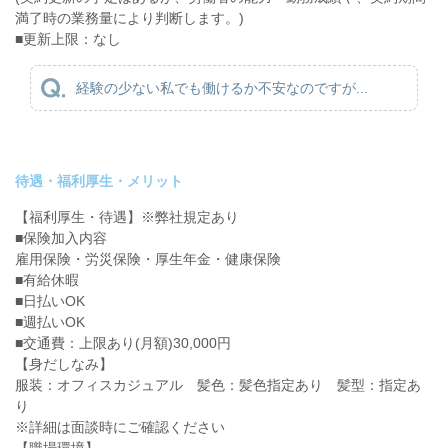
満了時の業務量により判断します。)
■更新上限：なし
経験の少ない私でも働けるか不安なのですが...
待遇・福利厚生・メリット
【福利厚生・待遇】※弊社規定あり
■保険加入内容
雇用保険・労災保険・厚生年金・健康保険
■有給休暇
■日払いOK
■週払いOK
■交通費：上限あり(月額)30,000円
【身だしなみ】
服装：オフィスカジュアル 髪色：髪色指定あり 髪型：指定あ
り
※詳細は面談時にご確認ください