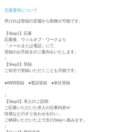
応募選考について
早ければ登録の翌週から勤務が可能です。
【Step1】応募
応募後、ウィルオブ・ワークより
「メールまたは電話」にて、
登録のお手続きのご案内をいたします。
↓
【Step2】登録
ご自宅で登録いただくことも可能です。
●WEB登録 ●電話登録 ●来社登録
↓
【Step3】求人のご説明
ご応募いただいた求人の仕事内容や
待遇などのすり合わせを行い、
ご納得いただいた上で次のStepへ進みます。
↓