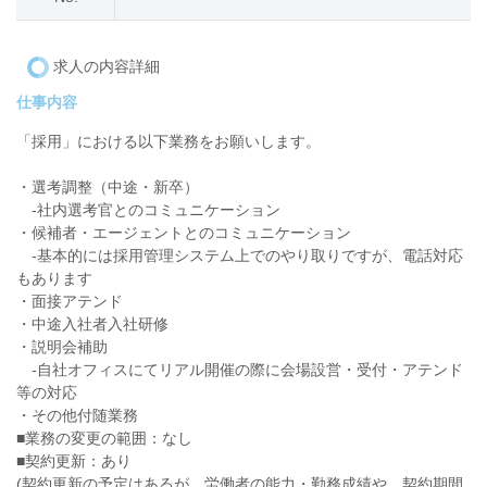
求人の内容詳細
仕事内容
「採用」における以下業務をお願いします。
・選考調整（中途・新卒）
-社内選考官とのコミュニケーション
・候補者・エージェントとのコミュニケーション
-基本的には採用管理システム上でのやり取りですが、電話対応
もあります
・面接アテンド
・中途入社者入社研修
・説明会補助
-自社オフィスにてリアル開催の際に会場設営・受付・アテンド
等の対応
・その他付随業務
■業務の変更の範囲：なし
■契約更新：あり
(契約更新の予定はあるが、労働者の能力・勤務成績や、契約期間