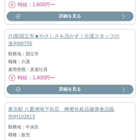
時給：1,600円〜
詳細を見る
介護/国立市★やさしさを活かす！介護スタッフの
道/H88755
勤務地：国立市
職種：介護
雇用形態：派遣社員
時給：1,400円〜
詳細を見る
東京駅 八重洲地下街店 蜂蜜化粧品健康食品販
売/H102613
勤務地：中央区
職種：販売