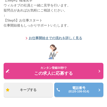
【Step4】職場見学
ウィルオブの社員と一緒に見学を行います。
疑問点があればお気軽にご相談ください。
↓
【Step5】お仕事スタート
仕事開始後もしっかりサポートいたします。
お仕事開始までの流れを詳しく見る
カンタン登録30秒で
この求人に応募する
電話番号
キープする
(0120-106-914)