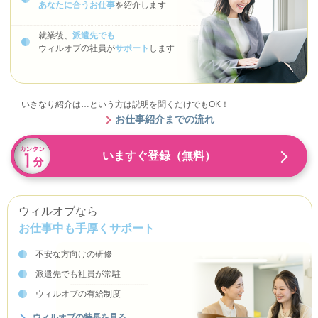
あなたに合うお仕事
を紹介します
就業後、
派遣先でも
ウィルオブの社員が
サポート
します
いきなり紹介は…という方は説明を聞くだけでもOK！
お仕事紹介までの流れ
いますぐ登録（無料）
ウィルオブなら
お仕事中も手厚くサポート
不安な方向けの研修
派遣先でも社員が常駐
ウィルオブの有給制度
ウィルオブの特長を見る