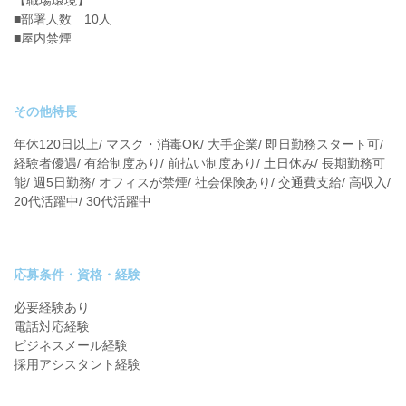
【職場環境】
■部署人数 10人
■屋内禁煙
その他特長
年休120日以上/ マスク・消毒OK/ 大手企業/ 即日勤務スタート可/
経験者優遇/ 有給制度あり/ 前払い制度あり/ 土日休み/ 長期勤務可
能/ 週5日勤務/ オフィスが禁煙/ 社会保険あり/ 交通費支給/ 高収入/
20代活躍中/ 30代活躍中
応募条件・資格・経験
必要経験あり
電話対応経験
ビジネスメール経験
採用アシスタント経験