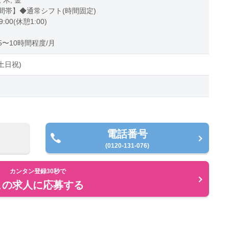
, 木, 金
間帯】◆通常シフト(時間固定)
9:00(休憩1:00)
〜10時間程度/月
土日祝)
電話番号
(0120-131-076)
カンタン登録30秒で
この求人に応募する