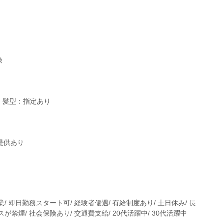
険
 髪型：指定あり
提供あり
業/ 即日勤務スタート可/ 経験者優遇/ 有給制度あり/ 土日休み/ 長
スが禁煙/ 社会保険あり/ 交通費支給/ 20代活躍中/ 30代活躍中