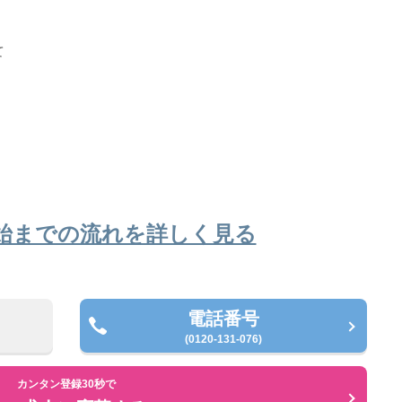
て
始までの流れを詳しく見る
電話番号
(0120-131-076)
カンタン登録30秒で