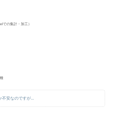
elでの集計・加工）
種
不安なのですが...