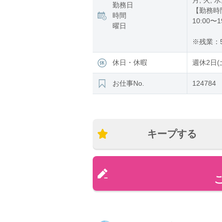
月, 火, 水
勤務日
【勤務時
時間
10:00〜1
曜日
※残業：5
休日・休暇
週休2日(
お仕事No.
124784
キープする