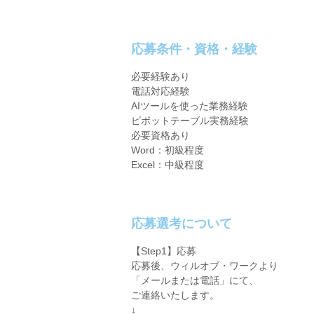
応募条件・資格・経験
必要経験あり
電話対応経験
AIツールを使った業務経験
ピボットテーブル実務経験
必要資格あり
Word：初級程度
Excel：中級程度
応募選考について
【Step1】応募
応募後、ウィルオブ・ワークより
「メールまたは電話」にて、
ご連絡いたします。
↓