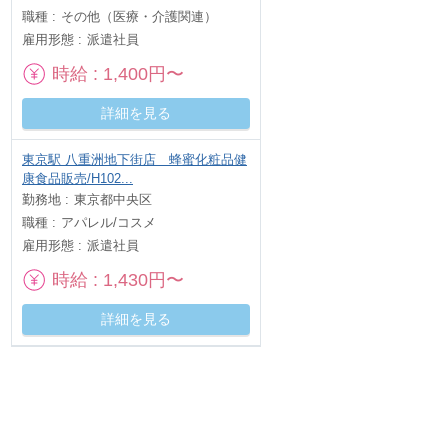
職種
その他（医療・介護関連）
雇用形態
派遣社員
時給
1,400円〜
詳細を見る
東京駅 八重洲地下街店 蜂蜜化粧品健
康食品販売/H102...
勤務地
東京都中央区
職種
アパレル/コスメ
雇用形態
派遣社員
時給
1,430円〜
詳細を見る