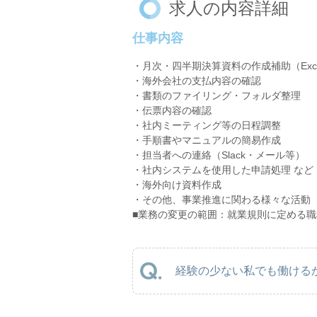
求人の内容詳細
仕事内容
・月次・四半期決算資料の作成補助（Exc
・海外会社の支払内容の確認
・書類のファイリング・フォルダ整理
・伝票内容の確認
・社内ミーティング等の日程調整
・手順書やマニュアルの簡易作成
・担当者への連絡（Slack・メール等）
・社内システムを使用した申請処理 など
・海外向け資料作成
・その他、事業推進に関わる様々な活動
■業務の変更の範囲：就業規則に定める職
経験の少ない私でも働けるか