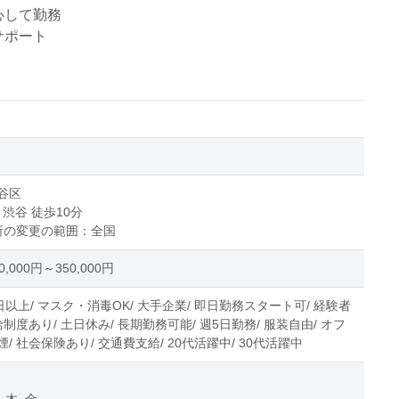
心して勤務
サポート
谷区
 渋谷 徒歩10分
所の変更の範囲：全国
,000円～350,000円
日以上/ マスク・消毒OK/ 大手企業/ 即日勤務スタート可/ 経験者
給制度あり/ 土日休み/ 長期勤務可能/ 週5日勤務/ 服装自由/ オフ
/ 社会保険あり/ 交通費支給/ 20代活躍中/ 30代活躍中