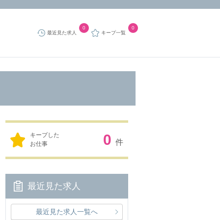
0
0
最近見た求人
キープ一覧
キープした
0
件
お仕事
最近見た求人
最近見た求人一覧へ