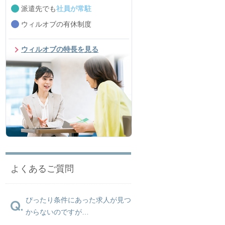
派遣先でも
社員が常駐
ウィルオブの有休制度
ウィルオブの特長を見る
よくあるご質問
ぴったり条件にあった求人が見つ
からないのですが…