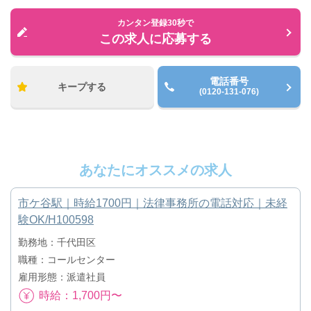
カンタン登録30秒で
この求人に応募する
電話番号
キープする
(0120-131-076)
あなたにオススメの求人
市ケ谷駅｜時給1700円｜法律事務所の電話対応｜未経
験OK/H100598
勤務地：千代田区
職種：コールセンター
雇用形態：派遣社員
時給：1,700円〜