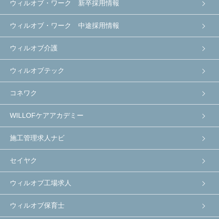
ウィルオブ・ワーク 新卒採用情報
ウィルオブ・ワーク 中途採用情報
ウィルオブ介護
ウィルオブテック
コネワク
WILLOFケアアカデミー
施工管理求人ナビ
セイヤク
ウィルオブ工場求人
ウィルオブ保育士