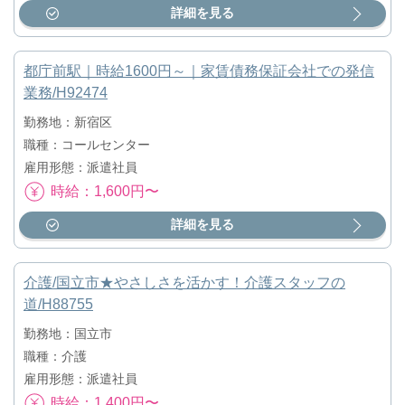
詳細を見る
都庁前駅｜時給1600円～｜家賃債務保証会社での発信
業務/H92474
勤務地：新宿区
職種：コールセンター
雇用形態：派遣社員
時給：1,600円〜
詳細を見る
介護/国立市★やさしさを活かす！介護スタッフの
道/H88755
勤務地：国立市
職種：介護
雇用形態：派遣社員
時給：1,400円〜