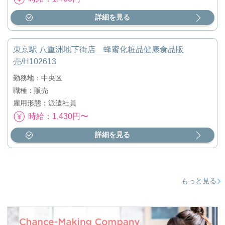
詳細を見る
東京駅 八重洲地下街店 蜂蜜化粧品健康食品販
売/H102613
勤務地：中央区
職種：販売
雇用形態：派遣社員
時給：1,430円〜
詳細を見る
もっと見る