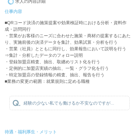
求人の内容詳細
仕事内容
■QRコード決済の施策提案や効果検証時における分析・資料作
成・訪問同行
・営業がお客様のニーズに合わせた施策・商材の提案するにあた
り、実施前後の決済データを集計、効果試算・分析を行う
・営業（社員）とともに同行し、効果報告において説明を行う
⇒集計・分析したデータのフォロー説明
・登録加盟店精査、抽出、取纏めリスト化を行う
・定例的に加盟店実績の抽出、一覧・グラフ化を行う
・特定加盟店の登録情報の精査、抽出、報告を行う
■業務の変更の範囲：就業規則に定める職種
経験の少ない私でも働けるか不安なのですが...
待遇・福利厚生・メリット