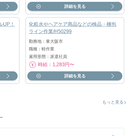
詳細を見る
ルUP！
化粧水やヘアケア商品などの検品・梱包
ライン作業/H50299
勤務地：東大阪市
職種：軽作業
雇用形態：派遣社員
時給：1,283円〜
詳細を見る
もっと見る
す