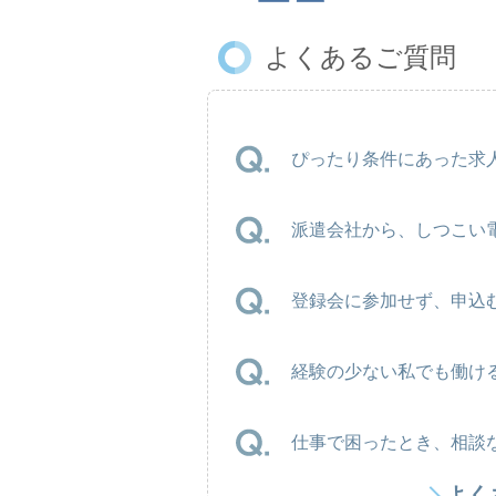
よくあるご質問
ぴったり条件にあった求人
派遣会社から、しつこい
登録会に参加せず、申込
経験の少ない私でも働け
仕事で困ったとき、相談
よく