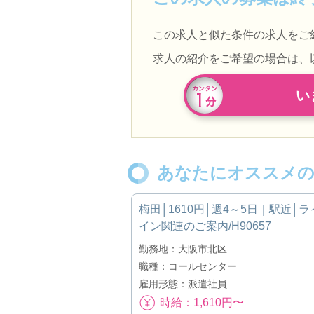
この求人と似た条件の求人をご
求人の紹介をご希望の場合は、
い
あなたにオススメの
梅田│1610円│週4～5日｜駅近│
イン関連のご案内/H90657
勤務地：大阪市北区
職種：コールセンター
雇用形態：派遣社員
時給：1,610円〜