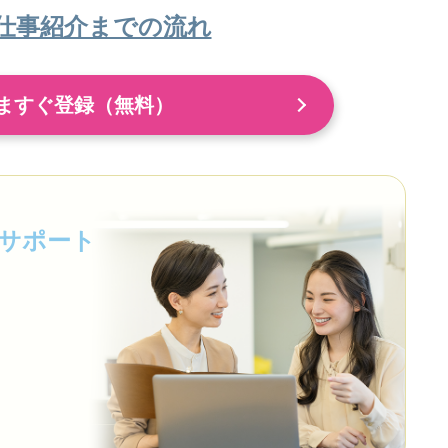
仕事紹介までの流れ
ますぐ登録（無料）
サポート