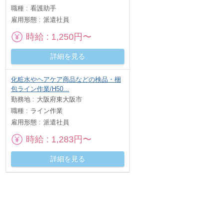
職種
看護助手
雇用形態
派遣社員
時給
1,250円〜
詳細を見る
化粧水やヘアケア商品などの検品・梱
包ライン作業/H50...
勤務地
大阪府東大阪市
職種
ライン作業
雇用形態
派遣社員
時給
1,283円〜
詳細を見る