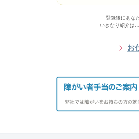
登録後にあな
いきなり紹介は…
お