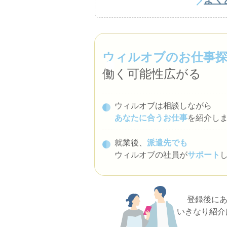
ウィルオブのお仕事
働く可能性広がる
ウィルオブは相談しながら
あなたに合うお仕事
を紹介し
就業後、
派遣先でも
ウィルオブの社員が
サポート
登録後に
いきなり紹介