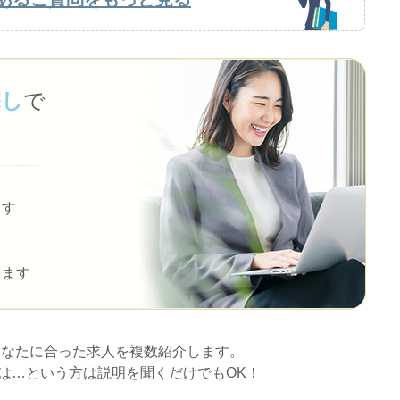
探し
で
ます
します
あなたに合った求人を複数紹介します。
は…という方は説明を聞くだけでもOK！