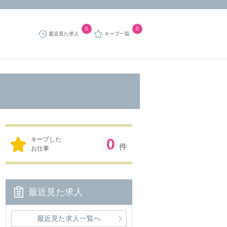
0
0
最近見た求人
キープ一覧
キープした
0
件
お仕事
最近見た求人
最近見た求人一覧へ