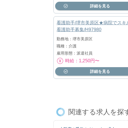
詳細を見る
看護助手/堺市美原区★病院でスキ
看護助手募集/H97980
勤務地：堺市美原区
職種：介護
雇用形態：派遣社員
時給：1,250円〜
詳細を見る
関連する求人を探