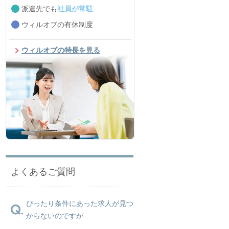
派遣先でも
社員が常駐
ウィルオブの有休制度
ウィルオブの特長を見る
よくあるご質問
ぴったり条件にあった求人が見つ
からないのですが…