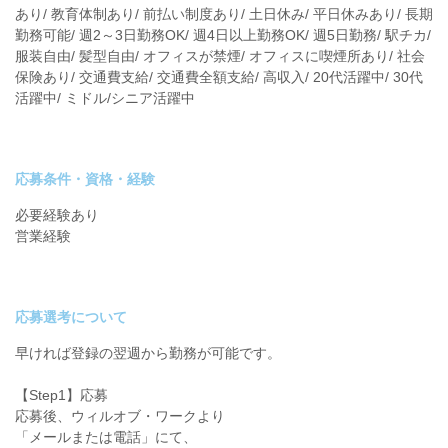
あり/ 教育体制あり/ 前払い制度あり/ 土日休み/ 平日休みあり/ 長期
勤務可能/ 週2～3日勤務OK/ 週4日以上勤務OK/ 週5日勤務/ 駅チカ/
服装自由/ 髪型自由/ オフィスが禁煙/ オフィスに喫煙所あり/ 社会
保険あり/ 交通費支給/ 交通費全額支給/ 高収入/ 20代活躍中/ 30代
活躍中/ ミドル/シニア活躍中
応募条件・資格・経験
必要経験あり
営業経験
応募選考について
早ければ登録の翌週から勤務が可能です。
【Step1】応募
応募後、ウィルオブ・ワークより
「メールまたは電話」にて、