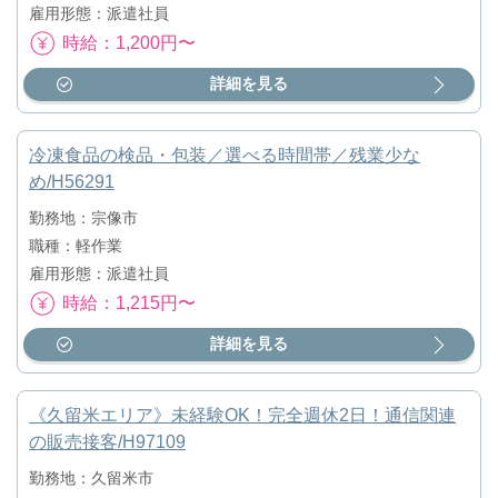
雇用形態：派遣社員
時給：1,200円〜
詳細を見る
冷凍食品の検品・包装／選べる時間帯／残業少な
め/H56291
勤務地：宗像市
職種：軽作業
雇用形態：派遣社員
時給：1,215円〜
詳細を見る
《久留米エリア》未経験OK！完全週休2日！通信関連
の販売接客/H97109
勤務地：久留米市