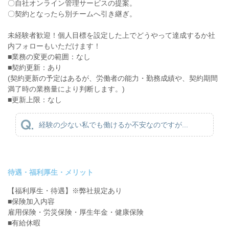
〇自社オンライン管理サービスの提案。
〇契約となったら別チームへ引き継ぎ。
未経験者歓迎！個人目標を設定した上でどうやって達成するか社
内フォローもいただけます！
■業務の変更の範囲：なし
■契約更新：あり
(契約更新の予定はあるが、労働者の能力・勤務成績や、契約期間
満了時の業務量により判断します。)
■更新上限：なし
経験の少ない私でも働けるか不安なのですが...
待遇・福利厚生・メリット
【福利厚生・待遇】※弊社規定あり
■保険加入内容
雇用保険・労災保険・厚生年金・健康保険
■有給休暇