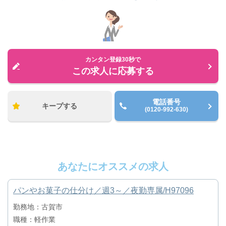
カンタン登録30秒で
この求人に応募する
電話番号
キープする
(0120-992-630)
あなたにオススメの求人
パンやお菓子の仕分け／週3～／夜勤専属/H97096
勤務地：古賀市
職種：軽作業