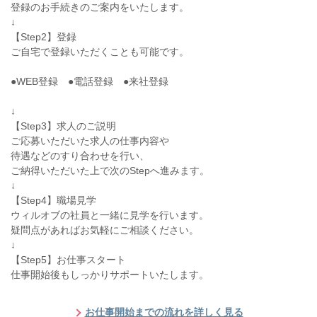
登録のお手続きのご案内をいたします。
↓
【Step2】登録
ご自宅で登録いただくことも可能です。
●WEB登録 ●電話登録 ●来社登録
↓
【Step3】求人のご説明
ご応募いただいた求人の仕事内容や
待遇などのすり合わせを行い、
ご納得いただいた上で次のStepへ進みます。
↓
【Step4】職場見学
ウィルオブの社員と一緒に見学を行います。
疑問点があればお気軽にご相談ください。
↓
【Step5】お仕事スタート
仕事開始後もしっかりサポートいたします。
お仕事開始までの流れを詳しく見る