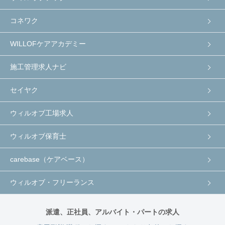
コネワク
WILLOFケアアカデミー
施工管理求人ナビ
セイヤク
ウィルオブ工場求人
ウィルオブ保育士
carebase（ケアベース）
ウィルオブ・フリーランス
派遣、正社員、アルバイト・パートの求人