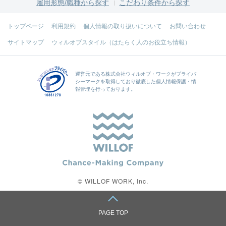
雇用形態/職種から探す
こだわり条件から探す
トップページ
利用規約
個人情報の取り扱いについて
お問い合わせ
サイトマップ
ウィルオブスタイル（はたらく人のお役立ち情報）
運営元である
株式会社ウィルオブ・ワーク
がプライバ
シーマークを取得しており徹底した個人情報保護・情
報管理を行っております。
© WILLOF WORK, Inc.
PAGE TOP