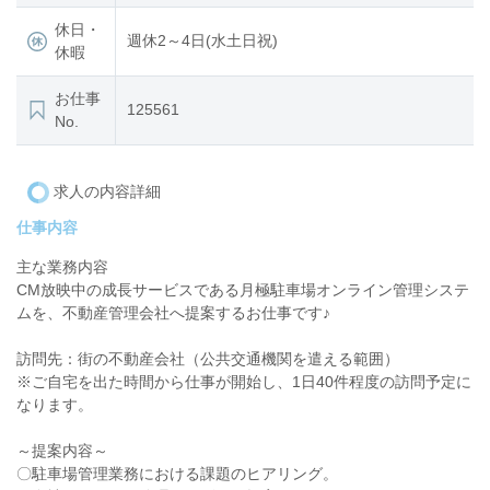
休日・
週休2～4日(水土日祝)
休暇
お仕事
125561
No.
求人の内容詳細
仕事内容
主な業務内容
CM放映中の成長サービスである月極駐車場オンライン管理システ
ムを、不動産管理会社へ提案するお仕事です♪
訪問先：街の不動産会社（公共交通機関を遣える範囲）
※ご自宅を出た時間から仕事が開始し、1日40件程度の訪問予定に
なります。
～提案内容～
〇駐車場管理業務における課題のヒアリング。