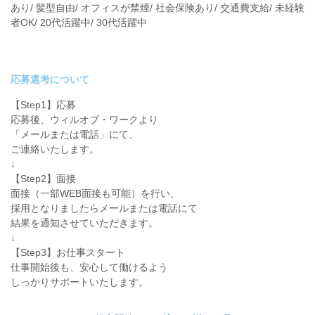
あり/ 髪型自由/ オフィスが禁煙/ 社会保険あり/ 交通費支給/ 未経験
者OK/ 20代活躍中/ 30代活躍中
応募選考について
【Step1】応募
応募後、ウィルオブ・ワークより
「メールまたは電話」にて、
ご連絡いたします。
↓
【Step2】面接
面接（一部WEB面接も可能）を行い、
採用となりましたらメールまたは電話にて
結果を通知させていただきます。
↓
【Step3】お仕事スタート
仕事開始後も、安心して働けるよう
しっかりサポートいたします。