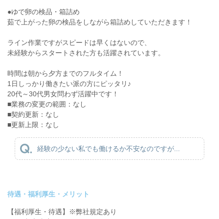
●ゆで卵の検品・箱詰め
茹で上がった卵の検品をしながら箱詰めしていただきます！
ライン作業ですがスピードは早くはないので、
未経験からスタートされた方も活躍されています。
時間は朝から夕方までのフルタイム！
1日しっかり働きたい派の方にピッタリ♪
20代～30代男女問わず活躍中です！
■業務の変更の範囲：なし
■契約更新：なし
■更新上限：なし
経験の少ない私でも働けるか不安なのですが...
待遇・福利厚生・メリット
【福利厚生・待遇】※弊社規定あり