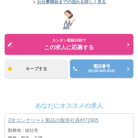
お仕事開始までの流れを詳しく見る
カンタン登録30秒で
この求人に応募する
電話番号
キープする
(0120-845-810)
あなたにオススメの求人
2次コンクリート製品の製造社員/H72905
勤務地：総社市
職種：製造・工場