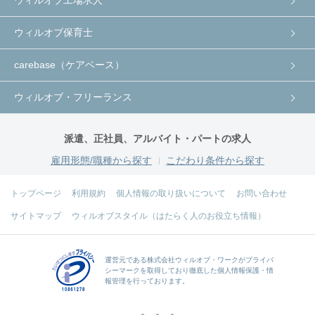
ウィルオブ工場求人
ウィルオブ保育士
carebase（ケアベース）
ウィルオブ・フリーランス
派遣、正社員、アルバイト・パートの求人
雇用形態/職種から探す
こだわり条件から探す
トップページ
利用規約
個人情報の取り扱いについて
お問い合わせ
サイトマップ
ウィルオブスタイル（はたらく人のお役立ち情報）
運営元である
株式会社ウィルオブ・ワーク
がプライバ
シーマークを取得しており徹底した個人情報保護・情
報管理を行っております。