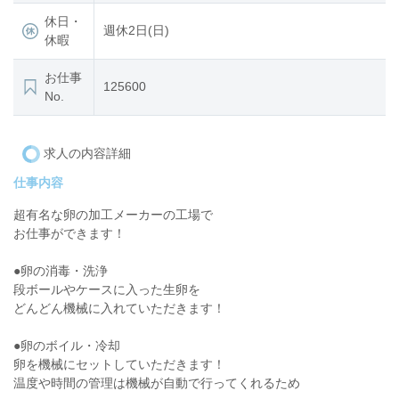
休日・
週休2日(日)
休暇
お仕事
125600
No.
求人の内容詳細
仕事内容
超有名な卵の加工メーカーの工場で
お仕事ができます！
●卵の消毒・洗浄
段ボールやケースに入った生卵を
どんどん機械に入れていただきます！
●卵のボイル・冷却
卵を機械にセットしていただきます！
温度や時間の管理は機械が自動で行ってくれるため