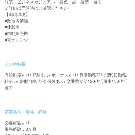
服装：ビジネスカジュアル 髪色：黒 髪型：自由
※詳細は面談時にご確認ください
【職場環境】
■敷地内禁煙
■休憩室
■自動販売機
■電子レンジ
その他特長
有給制度あり/ 昇給あり/ ボーナスあり/ 長期勤務可能/ 週5日勤務/
駅チカ/ 髪型自由/ 社会保険あり/ 交通費支給/ 20代活躍中/ 30代活
躍中
応募条件・資格・経験
必要経験あり
事務経験：3か月