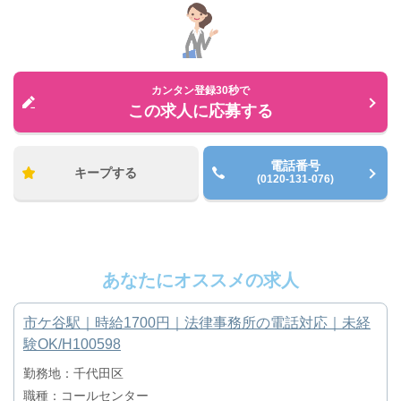
カンタン登録30秒で
この求人に応募する
電話番号
キープする
(0120-131-076)
あなたにオススメの求人
市ケ谷駅｜時給1700円｜法律事務所の電話対応｜未経
験OK/H100598
勤務地：千代田区
職種：コールセンター