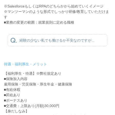
※SalesforceもしくはRPAのどちらかから始めていくイメージ
※マンツーマンのような形式でしっかり研修/教育していただけま
す
■業務の変更の範囲：就業規則に定める職種
経験の少ない私でも働けるか不安なのですが...
待遇・福利厚生・メリット
【福利厚生・待遇】※弊社規定あり
■保険加入内容
雇用保険・労災保険・厚生年金・健康保険
■有給休暇
■昇給あり
■ボーナスあり
■交通費：上限あり(月額)30,000円
【身だしなみ】