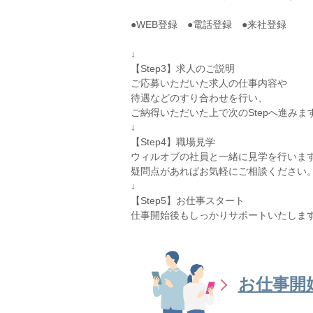
●WEB登録 ●電話登録 ●来社登録
↓
【Step3】求人のご説明
ご応募いただいた求人の仕事内容や
待遇などのすり合わせを行い、
ご納得いただいた上で次のStepへ進みま
↓
【Step4】職場見学
ウィルオブの社員と一緒に見学を行いま
疑問点があればお気軽にご相談ください
↓
【Step5】お仕事スタート
仕事開始後もしっかりサポートいたしま
お仕事開