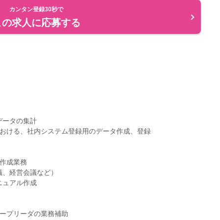
カンタン登録30秒で
この求人に応募する
データの集計
における、社内システム登録用のデータ作成、登録
の作成業務
議、経営会議など）
ニュアル作成
ループリーダの業務補助