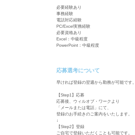
必要経験あり
事務経験
電話対応経験
PC/Excel実務経験
必要資格あり
Excel：中級程度
PowerPoint：中級程度
応募選考について
早ければ登録の翌週から勤務が可能です
【Step1】応募
応募後、ウィルオブ・ワークより
「メールまたは電話」にて、
登録のお手続きのご案内をいたします。
↓
【Step2】登録
ご自宅で登録いただくことも可能です。