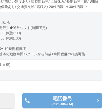
/ 前払い制度あり/ 短時間勤務/ 土日休み/ 長期勤務可能/ 週5日
会保険あり/ 交通費支給/ 高収入/ 20代活躍中/ 30代活躍中
, 木, 金
間帯】◆通常シフト(時間固定)
:30(休憩1:00)
:30(休憩1:00)
〜10時間程度/月
基本の勤務時間パターンから前後1時間程度の相談可能
土日祝)
電話番号
(0120-106-914)