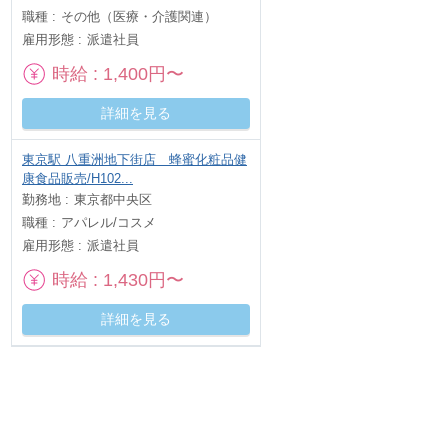
職種
その他（医療・介護関連）
雇用形態
派遣社員
時給
1,400円〜
詳細を見る
東京駅 八重洲地下街店 蜂蜜化粧品健
康食品販売/H102...
勤務地
東京都中央区
職種
アパレル/コスメ
雇用形態
派遣社員
時給
1,430円〜
詳細を見る