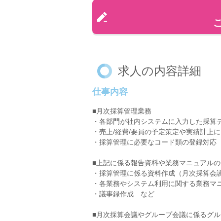
求人の内容詳細
仕事内容
■月次採算管理業務
・各部門が社内システムに入力した採算
・売上/経費/要員の予定策定や実績計上
・採算管理に必要なコード類の登録対応
■上記に係る報告資料や業務マニュアル
・採算管理に係る資料作成（月次採算会
・各業務やシステム利用に関する業務マ
・議事録作成 など
■月次採算会議やグループ会議に係るグ