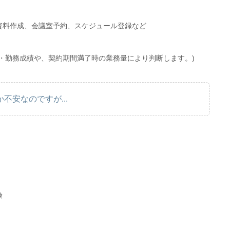
資料作成、会議室予約、スケジュール登録など
・勤務成績や、契約期間満了時の業務量により判断します。)
不安なのですが...
険