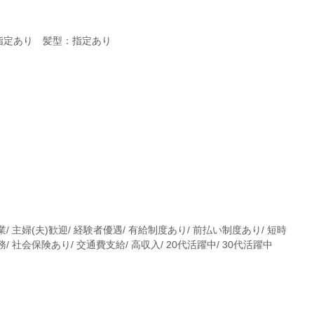
指定あり 髪型：指定あり
業/ 主婦(夫)歓迎/ 経験者優遇/ 有給制度あり/ 前払い制度あり/ 短時
/ 社会保険あり/ 交通費支給/ 高収入/ 20代活躍中/ 30代活躍中