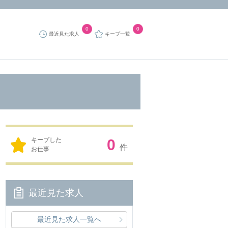
0
0
最近見た求人
キープ一覧
キープした
0
件
お仕事
最近見た求人
最近見た求人一覧へ