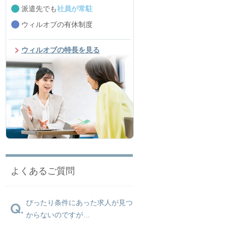
派遣先でも
社員が常駐
ウィルオブの有休制度
ウィルオブの特長を見る
よくあるご質問
ぴったり条件にあった求人が見つ
からないのですが…