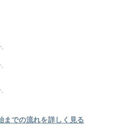
す。
す。
。
す。
始までの流れを詳しく見る