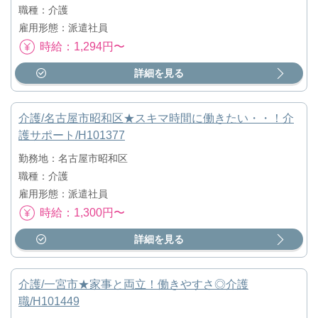
職種：介護
雇用形態：派遣社員
時給：1,294円〜
詳細を見る
介護/名古屋市昭和区★スキマ時間に働きたい・・！介
護サポート/H101377
勤務地：名古屋市昭和区
職種：介護
雇用形態：派遣社員
時給：1,300円〜
詳細を見る
介護/一宮市★家事と両立！働きやすさ◎介護
職/H101449