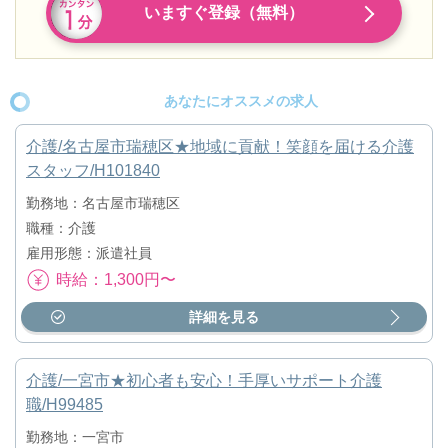
いますぐ登録（無料）
あなたにオススメの求人
介護/名古屋市瑞穂区★地域に貢献！笑顔を届ける介護
スタッフ/H101840
勤務地：名古屋市瑞穂区
職種：介護
雇用形態：派遣社員
時給：1,300円〜
詳細を見る
介護/一宮市★初心者も安心！手厚いサポート介護
職/H99485
勤務地：一宮市