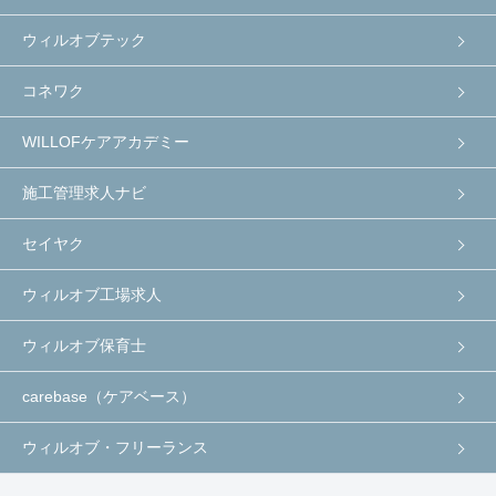
ウィルオブテック
コネワク
WILLOFケアアカデミー
施工管理求人ナビ
セイヤク
ウィルオブ工場求人
ウィルオブ保育士
carebase（ケアベース）
ウィルオブ・フリーランス