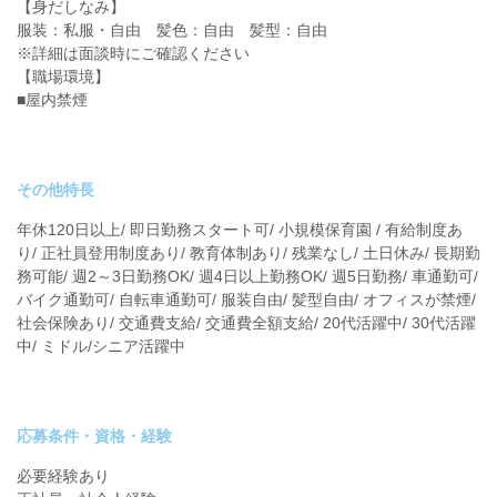
【身だしなみ】
服装：私服・自由 髪色：自由 髪型：自由
※詳細は面談時にご確認ください
【職場環境】
■屋内禁煙
その他特長
年休120日以上/ 即日勤務スタート可/ 小規模保育園 / 有給制度あ
り/ 正社員登用制度あり/ 教育体制あり/ 残業なし/ 土日休み/ 長期勤
務可能/ 週2～3日勤務OK/ 週4日以上勤務OK/ 週5日勤務/ 車通勤可/
バイク通勤可/ 自転車通勤可/ 服装自由/ 髪型自由/ オフィスが禁煙/
社会保険あり/ 交通費支給/ 交通費全額支給/ 20代活躍中/ 30代活躍
中/ ミドル/シニア活躍中
応募条件・資格・経験
必要経験あり