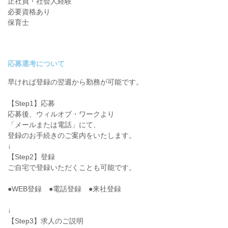
正社員・社会人経験
必要資格あり
保育士
応募選考について
早ければ登録の翌週から勤務が可能です。
【Step1】応募
応募後、ウィルオブ・ワークより
「メールまたは電話」にて、
登録のお手続きのご案内をいたします。
↓
【Step2】登録
ご自宅で登録いただくことも可能です。
●WEB登録 ●電話登録 ●来社登録
↓
【Step3】求人のご説明