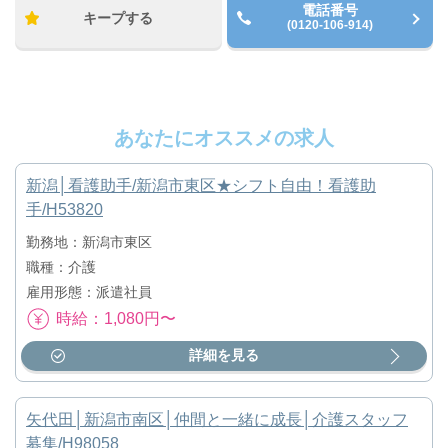
電話番号
キープする
(0120-106-914)
あなたにオススメの求人
新潟│看護助手/新潟市東区★シフト自由！看護助
手/H53820
勤務地：新潟市東区
職種：介護
雇用形態：派遣社員
時給：1,080円〜
詳細を見る
矢代田│新潟市南区│仲間と一緒に成長│介護スタッフ
募集/H98058