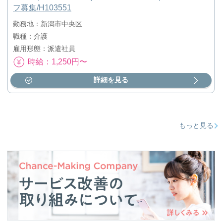
フ募集/H103551
勤務地：新潟市中央区
職種：介護
雇用形態：派遣社員
時給：1,250円〜
詳細を見る
もっと見る