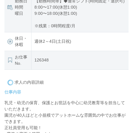
勤務日
【勤務時間帯】◆通常シフト(時間固定・選択可)
時間
8:00〜17:00(休憩1:00)
曜日
9:00〜18:00(休憩1:00)
※残業：0時間程度/月
休日・
週休2～4日(土日祝)
休暇
お仕事
126348
No.
求人の内容詳細
仕事内容
乳児・幼児の保育、保護とお世話を中心に幼児教育等を担当して
いただきます。
園児が40人ほどと小規模でアットホームな雰囲気の中でお仕事が
できます。
正社員登用も可能！