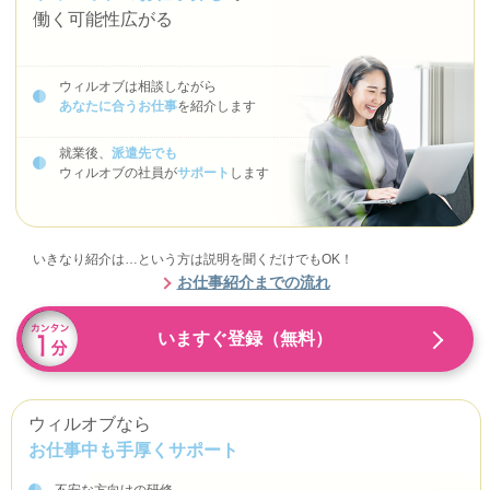
働く可能性広がる
ウィルオブは相談しながら
あなたに合うお仕事
を紹介します
就業後、
派遣先でも
ウィルオブの社員が
サポート
します
いきなり紹介は…という方は説明を聞くだけでもOK！
お仕事紹介までの流れ
いますぐ登録（無料）
ウィルオブなら
お仕事中も手厚くサポート
不安な方向けの研修