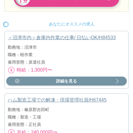
あなたにオススメの求人
＜沼津市内＞倉庫内作業の仕事/ 日払いOK/H84533
勤務地：沼津市
職種：軽作業
雇用形態：派遣社員
時給：1,300円〜
詳細を見る
ハム製造工場での解凍・現場管理社員/H67445
勤務地：榛原郡吉田町
職種：製造・工場
雇用形態：正社員
月給：240,000円〜