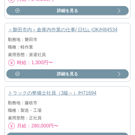
詳細を見る
＜磐田市内＞倉庫内作業の仕事/ 日払いOK/H84534
勤務地：磐田市
職種：軽作業
雇用形態：派遣社員
時給：1,300円〜
詳細を見る
トラックの整備士社員（3級～）/H71694
勤務地：藤枝市
職種：製造・工場
雇用形態：正社員
月給：280,000円〜