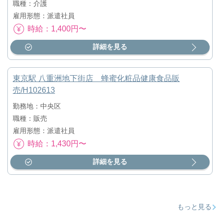
職種：介護
雇用形態：派遣社員
時給：1,400円〜
詳細を見る
東京駅 八重洲地下街店 蜂蜜化粧品健康食品販
売/H102613
勤務地：中央区
職種：販売
雇用形態：派遣社員
時給：1,430円〜
詳細を見る
もっと見る