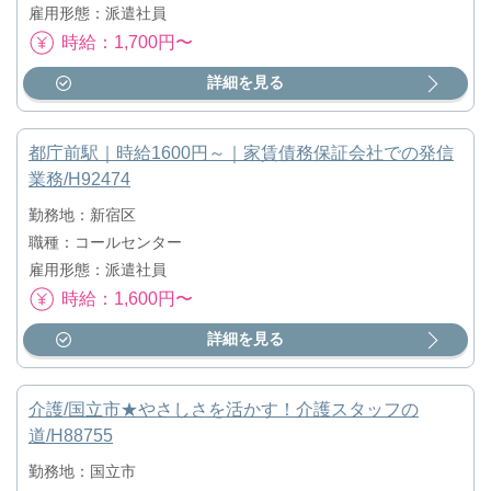
雇用形態：派遣社員
時給：1,700円〜
詳細を見る
都庁前駅｜時給1600円～｜家賃債務保証会社での発信
業務/H92474
勤務地：新宿区
職種：コールセンター
雇用形態：派遣社員
時給：1,600円〜
詳細を見る
介護/国立市★やさしさを活かす！介護スタッフの
道/H88755
勤務地：国立市