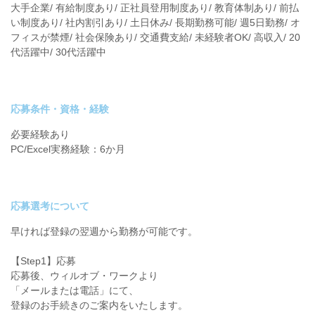
大手企業/ 有給制度あり/ 正社員登用制度あり/ 教育体制あり/ 前払
い制度あり/ 社内割引あり/ 土日休み/ 長期勤務可能/ 週5日勤務/ オ
フィスが禁煙/ 社会保険あり/ 交通費支給/ 未経験者OK/ 高収入/ 20
代活躍中/ 30代活躍中
応募条件・資格・経験
必要経験あり
PC/Excel実務経験：6か月
応募選考について
早ければ登録の翌週から勤務が可能です。
【Step1】応募
応募後、ウィルオブ・ワークより
「メールまたは電話」にて、
登録のお手続きのご案内をいたします。