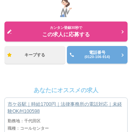
カンタン登録30秒で
この求人に応募する
電話番号
キープする
(0120-106-914)
あなたにオススメの求人
市ケ谷駅｜時給1700円｜法律事務所の電話対応｜未経
験OK/H100598
勤務地：千代田区
職種：コールセンター