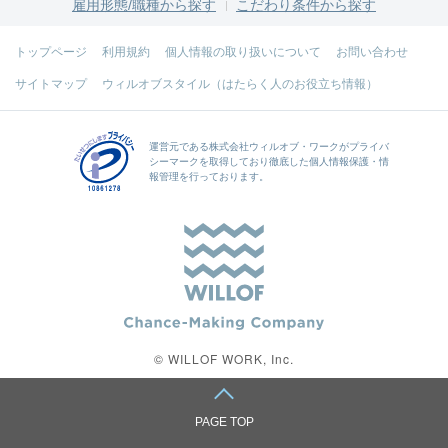
雇用形態/職種から探す
こだわり条件から探す
トップページ
利用規約
個人情報の取り扱いについて
お問い合わせ
サイトマップ
ウィルオブスタイル（はたらく人のお役立ち情報）
運営元である
株式会社ウィルオブ・ワーク
がプライバ
シーマークを取得しており徹底した個人情報保護・情
報管理を行っております。
© WILLOF WORK, Inc.
PAGE TOP