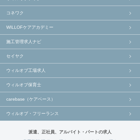
コネワク
WILLOFケアアカデミー
施工管理求人ナビ
セイヤク
ウィルオブ工場求人
ウィルオブ保育士
carebase（ケアベース）
ウィルオブ・フリーランス
派遣、正社員、アルバイト・パートの求人