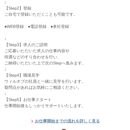
↓
【Step2】登録
ご自宅で登録いただくことも可能です。
●WEB登録 ●電話登録 ●来社登録
↓
【Step3】求人のご説明
ご応募いただいた求人の仕事内容や
待遇などのすり合わせを行い、
ご納得いただいた上で次のStepへ進みます。
↓
【Step4】職場見学
ウィルオブの社員と一緒に見学を行います。
疑問点があればお気軽にご相談ください。
↓
【Step5】お仕事スタート
仕事開始後もしっかりサポートいたします。
お仕事開始までの流れを詳しく見る