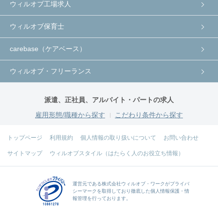
ウィルオブ工場求人
ウィルオブ保育士
carebase（ケアベース）
ウィルオブ・フリーランス
派遣、正社員、アルバイト・パートの求人
雇用形態/職種から探す
こだわり条件から探す
トップページ
利用規約
個人情報の取り扱いについて
お問い合わせ
サイトマップ
ウィルオブスタイル（はたらく人のお役立ち情報）
運営元である
株式会社ウィルオブ・ワーク
がプライバ
シーマークを取得しており徹底した個人情報保護・情
報管理を行っております。