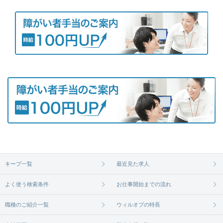
キープ一覧
最近見た求人
よく使う検索条件
お仕事開始までの流れ
職種のご紹介一覧
ウィルオブの特長