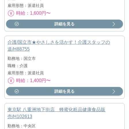
雇用形態：派遣社員
時給：1,600円〜
詳細を見る
介護/国立市★やさしさを活かす！介護スタッフの
道/H88755
勤務地：国立市
職種：介護
雇用形態：派遣社員
時給：1,400円〜
詳細を見る
東京駅 八重洲地下街店 蜂蜜化粧品健康食品販
売/H102613
勤務地：中央区