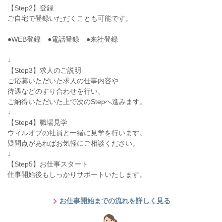
【Step2】登録
ご自宅で登録いただくことも可能です。
●WEB登録 ●電話登録 ●来社登録
↓
【Step3】求人のご説明
ご応募いただいた求人の仕事内容や
待遇などのすり合わせを行い、
ご納得いただいた上で次のStepへ進みます。
↓
【Step4】職場見学
ウィルオブの社員と一緒に見学を行います。
疑問点があればお気軽にご相談ください。
↓
【Step5】お仕事スタート
仕事開始後もしっかりサポートいたします。
お仕事開始までの流れを詳しく見る