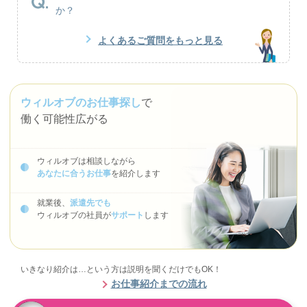
か？
よくあるご質問をもっと見る
ウィルオブのお仕事探し
で
働く可能性広がる
ウィルオブは相談しながら
あなたに合うお仕事
を紹介します
就業後、
派遣先でも
ウィルオブの社員が
サポート
します
いきなり紹介は…という方は説明を聞くだけでもOK！
お仕事紹介までの流れ