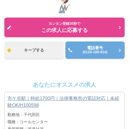
カンタン登録30秒で
この求人に応募する
電話番号
キープする
(0120-106-914)
あなたにオススメの求人
市ケ谷駅｜時給1700円｜法律事務所の電話対応｜未経
験OK/H100598
勤務地：千代田区
職種：コールセンター
雇用形態：派遣社員