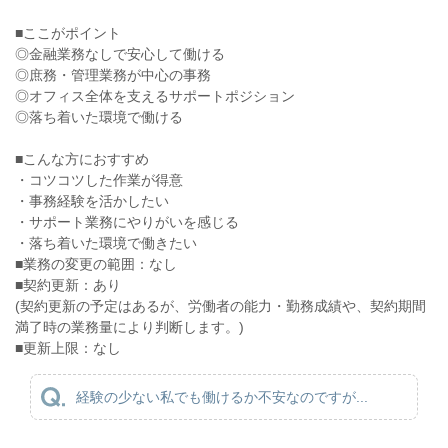
■ここがポイント
◎金融業務なしで安心して働ける
◎庶務・管理業務が中心の事務
◎オフィス全体を支えるサポートポジション
◎落ち着いた環境で働ける
■こんな方におすすめ
・コツコツした作業が得意
・事務経験を活かしたい
・サポート業務にやりがいを感じる
・落ち着いた環境で働きたい
■業務の変更の範囲：なし
■契約更新：あり
(契約更新の予定はあるが、労働者の能力・勤務成績や、契約期間
満了時の業務量により判断します。)
■更新上限：なし
経験の少ない私でも働けるか不安なのですが...