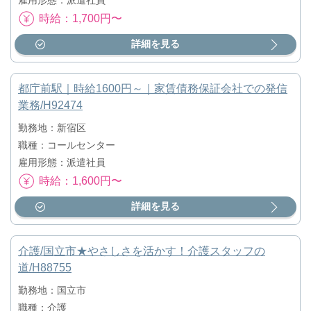
時給：1,700円〜
詳細を見る
都庁前駅｜時給1600円～｜家賃債務保証会社での発信
業務/H92474
勤務地：新宿区
職種：コールセンター
雇用形態：派遣社員
時給：1,600円〜
詳細を見る
介護/国立市★やさしさを活かす！介護スタッフの
道/H88755
勤務地：国立市
職種：介護