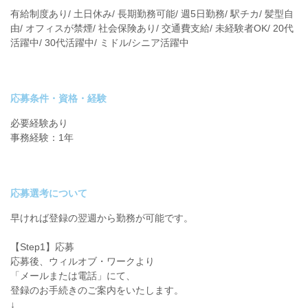
有給制度あり/ 土日休み/ 長期勤務可能/ 週5日勤務/ 駅チカ/ 髪型自
由/ オフィスが禁煙/ 社会保険あり/ 交通費支給/ 未経験者OK/ 20代
活躍中/ 30代活躍中/ ミドル/シニア活躍中
応募条件・資格・経験
必要経験あり
事務経験：1年
応募選考について
早ければ登録の翌週から勤務が可能です。
【Step1】応募
応募後、ウィルオブ・ワークより
「メールまたは電話」にて、
登録のお手続きのご案内をいたします。
↓