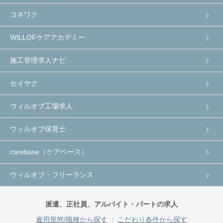
コネワク
WILLOFケアアカデミー
施工管理求人ナビ
セイヤク
ウィルオブ工場求人
ウィルオブ保育士
carebase（ケアベース）
ウィルオブ・フリーランス
派遣、正社員、アルバイト・パートの求人
雇用形態/職種から探す
こだわり条件から探す