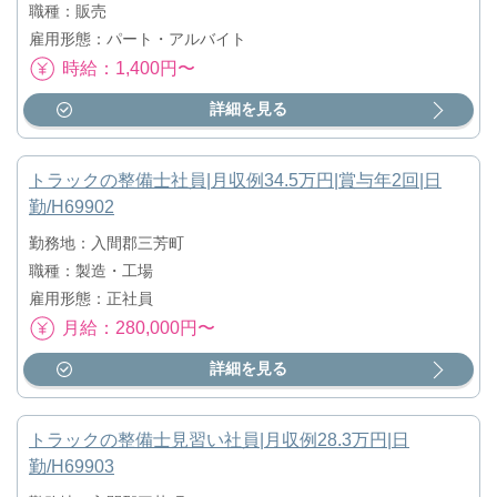
職種：販売
雇用形態：パート・アルバイト
時給：1,400円〜
詳細を見る
トラックの整備士社員|月収例34.5万円|賞与年2回|日
勤/H69902
勤務地：入間郡三芳町
職種：製造・工場
雇用形態：正社員
月給：280,000円〜
詳細を見る
トラックの整備士見習い社員|月収例28.3万円|日
勤/H69903