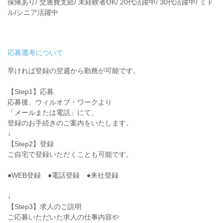
保険あり/ 交通費支給/ 未経験者OK/ 20代活躍中/ 30代活躍中/ ミド
ル/シニア活躍中
応募選考について
早ければ登録の翌週から勤務が可能です。
【Step1】応募
応募後、ウィルオブ・ワークより
「メールまたは電話」にて、
登録のお手続きのご案内をいたします。
↓
【Step2】登録
ご自宅で登録いただくことも可能です。
●WEB登録 ●電話登録 ●来社登録
↓
【Step3】求人のご説明
ご応募いただいた求人の仕事内容や