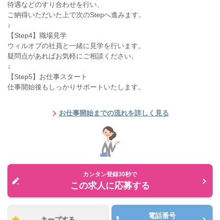
待遇などのすり合わせを行い、
ご納得いただいた上で次のStepへ進みます。
↓
【Step4】職場見学
ウィルオブの社員と一緒に見学を行います。
疑問点があればお気軽にご相談ください。
↓
【Step5】お仕事スタート
仕事開始後もしっかりサポートいたします。
お仕事開始までの流れを詳しく見る
カンタン登録30秒で
この求人に応募する
電話番号
キープする