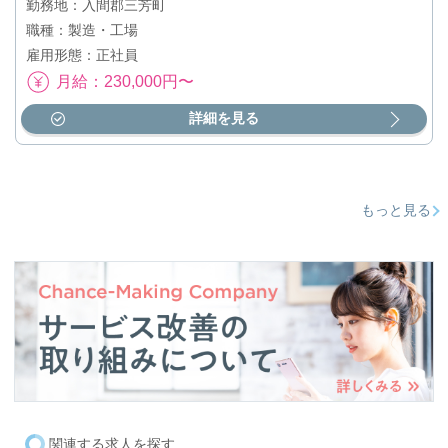
勤務地：入間郡三芳町
職種：製造・工場
雇用形態：正社員
月給：230,000円〜
詳細を見る
もっと見る
関連する求人を探す