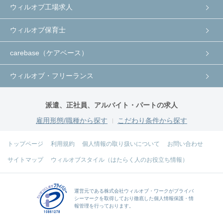
ウィルオブ工場求人
ウィルオブ保育士
carebase（ケアベース）
ウィルオブ・フリーランス
派遣、正社員、アルバイト・パートの求人
雇用形態/職種から探す
こだわり条件から探す
トップページ
利用規約
個人情報の取り扱いについて
お問い合わせ
サイトマップ
ウィルオブスタイル（はたらく人のお役立ち情報）
運営元である
株式会社ウィルオブ・ワーク
がプライバ
シーマークを取得しており徹底した個人情報保護・情
報管理を行っております。