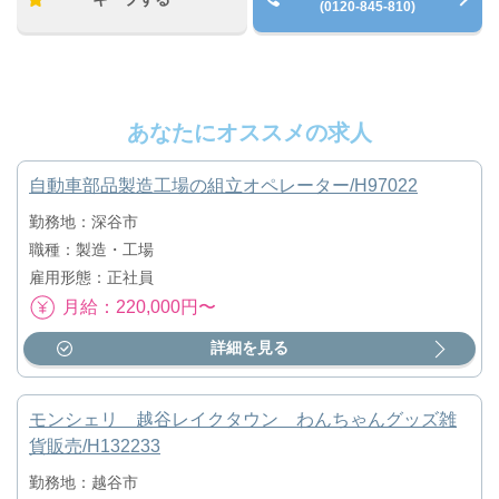
(0120-845-810)
あなたにオススメの求人
自動車部品製造工場の組立オペレーター/H97022
勤務地：深谷市
職種：製造・工場
雇用形態：正社員
月給：220,000円〜
詳細を見る
モンシェリ 越谷レイクタウン わんちゃんグッズ雑
貨販売/H132233
勤務地：越谷市