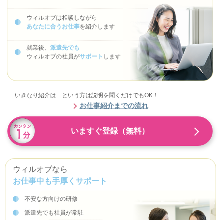
ウィルオブは相談しながら
あなたに合うお仕事
を紹介します
就業後、
派遣先でも
ウィルオブの社員が
サポート
します
いきなり紹介は…という方は説明を聞くだけでもOK！
お仕事紹介までの流れ
いますぐ登録（無料）
ウィルオブなら
お仕事中も手厚くサポート
不安な方向けの研修
派遣先でも社員が常駐