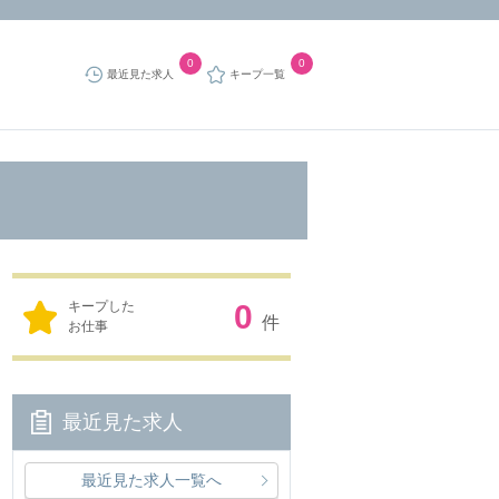
0
0
最近見た求人
キープ一覧
キープした
0
件
お仕事
最近見た求人
最近見た求人一覧へ