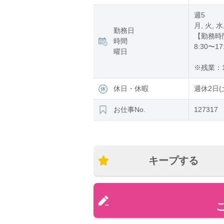
週5
月, 火, 水
勤務日
【勤務時
時間
8:30〜17
曜日
※残業：1
休日・休暇
週休2日(
お仕事No.
127317
キープする