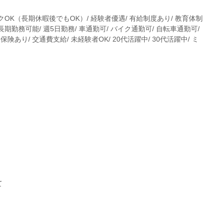
ンクOK（長期休暇後でもOK）/ 経験者優遇/ 有給制度あり/ 教育体制
 長期勤務可能/ 週5日勤務/ 車通勤可/ バイク通勤可/ 自転車通勤可/
険あり/ 交通費支給/ 未経験者OK/ 20代活躍中/ 30代活躍中/ ミ
て