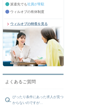
派遣先でも
社員が常駐
ウィルオブの有休制度
ウィルオブの特長を見る
よくあるご質問
ぴったり条件にあった求人が見つ
からないのですが…