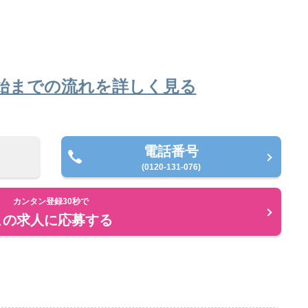
始までの流れを詳しく見る
電話番号
(0120-131-076)
カンタン登録30秒で
この求人に応募する