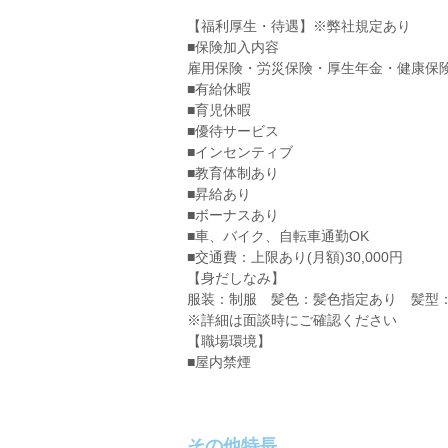
【福利厚生・待遇】※弊社規定あり
■保険加入内容
雇用保険・労災保険・厚生年金・健康保
■有給休暇
■育児休暇
■優待サービス
■インセンティブ
■教育体制あり
■昇給あり
■ボーナスあり
■車、バイク、自転車通勤OK
■交通費：上限あり(月額)30,000円
【身だしなみ】
服装：制服 髪色：髪色指定あり 髪型
※詳細は面談時にご確認ください
【職場環境】
■屋内禁煙
その他特長