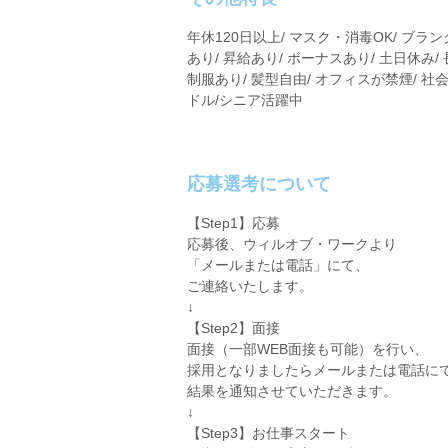
年休120日以上/ マスク・消毒OK/ ブラ
あり/ 昇給あり/ ボーナスあり/ 土日休み/
制服あり/ 髪型自由/ オフィスが禁煙/ 社会保
ドル/シニア活躍中
応募選考について
【Step1】応募
応募後、ウィルオブ・ワークより
「メールまたは電話」にて、
ご連絡いたします。
↓
【Step2】面接
面接（一部WEB面接も可能）を行い、
採用となりましたらメールまたは電話に
結果を通知させていただきます。
↓
【Step3】お仕事スタート