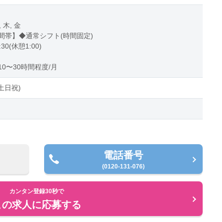
, 木, 金
間帯】◆通常シフト(時間固定)
:30(休憩1:00)
0〜30時間程度/月
土日祝)
電話番号
(0120-131-076)
カンタン登録30秒で
この求人に応募する