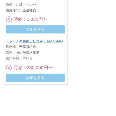
職種
介護・ヘルパー
雇用形態
派遣社員
時給
1,330円〜
詳細を見る
トラックの整備士社員回|日勤/H69668
勤務地
千葉県柏市
職種
その他資格作業
雇用形態
正社員
月給
280,000円〜
詳細を見る