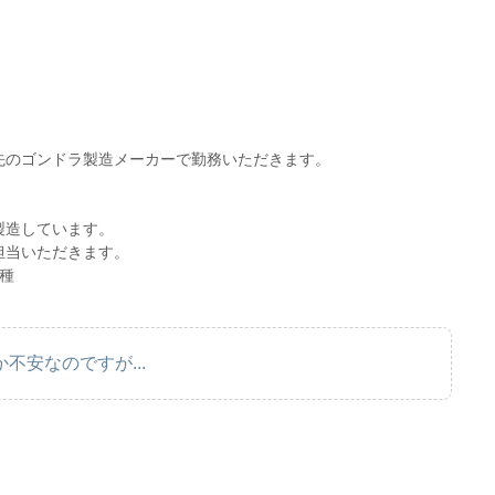
先のゴンドラ製造メーカーで勤務いただきます。
製造しています。
担当いただきます。
種
不安なのですが...