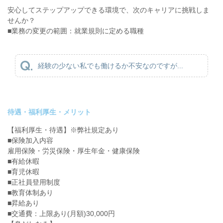
安心してステップアップできる環境で、次のキャリアに挑戦しま
せんか？
■業務の変更の範囲：就業規則に定める職種
経験の少ない私でも働けるか不安なのですが...
待遇・福利厚生・メリット
【福利厚生・待遇】※弊社規定あり
■保険加入内容
雇用保険・労災保険・厚生年金・健康保険
■有給休暇
■育児休暇
■正社員登用制度
■教育体制あり
■昇給あり
■交通費：上限あり(月額)30,000円