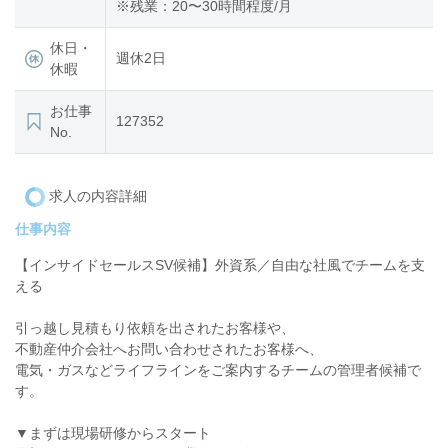
※残業：20〜30時間程度/月
休日・
週休2日
休暇
お仕事
127352
No.
求人の内容詳細
仕事内容
【インサイドセールスSV候補】外資系／自由な社風でチームを支
える
引っ越し見積もり依頼を出されたお客様や、
不動産仲介会社へお問い合わせされたお客様へ、
電気・ガスなどライフラインをご案内するチームの管理者候補で
す。
▼まずは現場研修からスタート