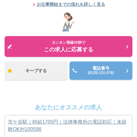
お仕事開始までの流れを詳しく見る
カンタン登録30秒で
この求人に応募する
電話番号
キープする
(0120-131-076)
あなたにオススメの求人
市ケ谷駅｜時給1700円｜法律事務所の電話対応｜未経
験OK/H100598