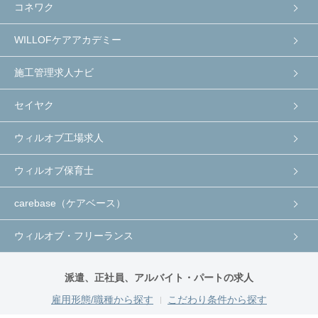
コネワク
WILLOFケアアカデミー
施工管理求人ナビ
セイヤク
ウィルオブ工場求人
ウィルオブ保育士
carebase（ケアベース）
ウィルオブ・フリーランス
派遣、正社員、アルバイト・パートの求人
雇用形態/職種から探す
こだわり条件から探す