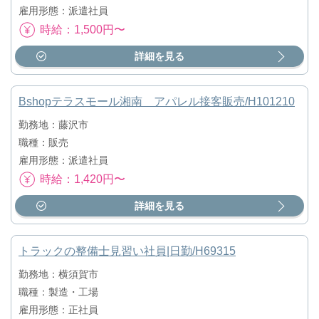
雇用形態：派遣社員
時給：1,500円〜
詳細を見る
Bshopテラスモール湘南 アパレル接客販売/H101210
勤務地：藤沢市
職種：販売
雇用形態：派遣社員
時給：1,420円〜
詳細を見る
トラックの整備士見習い社員|日勤/H69315
勤務地：横須賀市
職種：製造・工場
雇用形態：正社員