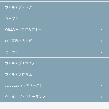
ウィルオブテック
コネワク
WILLOFケアアカデミー
施工管理求人ナビ
セイヤク
ウィルオブ工場求人
ウィルオブ保育士
carebase（ケアベース）
ウィルオブ・フリーランス