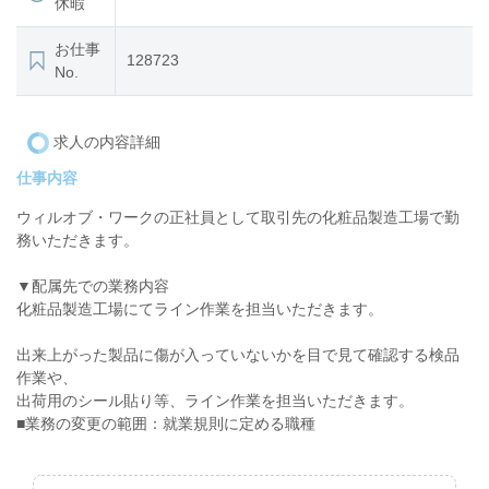
休暇
お仕事
128723
No.
求人の内容詳細
仕事内容
ウィルオブ・ワークの正社員として取引先の化粧品製造工場で勤
務いただきます。
▼配属先での業務内容
化粧品製造工場にてライン作業を担当いただきます。
出来上がった製品に傷が入っていないかを目で見て確認する検品
作業や、
出荷用のシール貼り等、ライン作業を担当いただきます。
■業務の変更の範囲：就業規則に定める職種