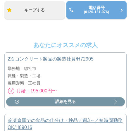
電話番号
キープする
(0120-131-076)
あなたにオススメの求人
2次コンクリート製品の製造社員/H72905
勤務地：総社市
職種：製造・工場
雇用形態：正社員
月給：195,000円〜
詳細を見る
冷凍倉庫での食品の仕分け・検品／週3～／短時間勤務
OK/H89016