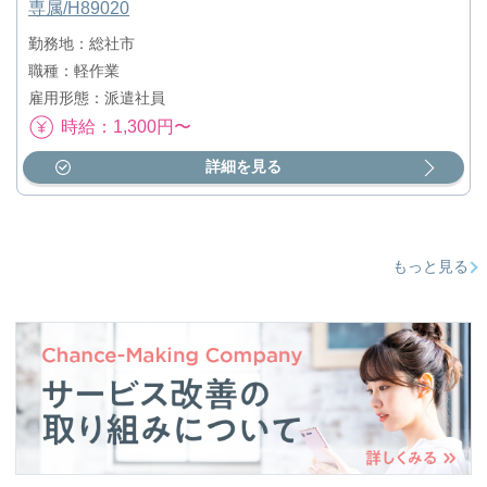
専属/H89020
勤務地：総社市
職種：軽作業
雇用形態：派遣社員
時給：1,300円〜
詳細を見る
もっと見る