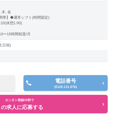
, 木, 金
間帯】◆通常シフト(時間固定)
:10(休憩1:00)
0〜15時間程度/月
土日祝)
電話番号
(0120-131-076)
カンタン登録30秒で
この求人に応募する