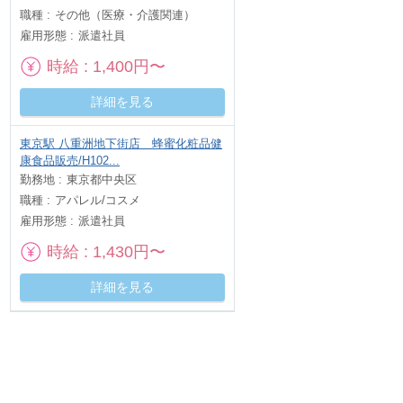
職種
その他（医療・介護関連）
雇用形態
派遣社員
時給
1,400円〜
詳細を見る
東京駅 八重洲地下街店 蜂蜜化粧品健
康食品販売/H102...
勤務地
東京都中央区
職種
アパレル/コスメ
雇用形態
派遣社員
時給
1,430円〜
詳細を見る