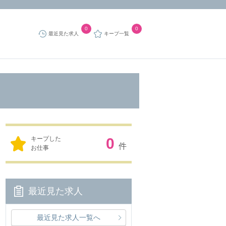
0
0
最近見た求人
キープ一覧
キープした
0
件
お仕事
最近見た求人
最近見た求人一覧へ