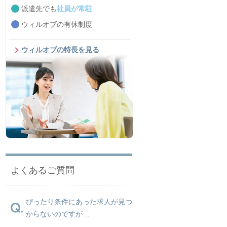
派遣先でも
社員が常駐
ウィルオブの有休制度
ウィルオブの特長を見る
よくあるご質問
ぴったり条件にあった求人が見つ
からないのですが…