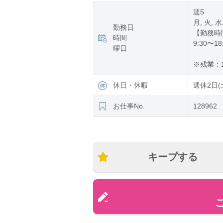
週5
月, 火, 水
勤務日
【勤務時
時間
9:30〜18
曜日
※残業：1
休日・休暇
週休2日(
お仕事No.
128962
キープする