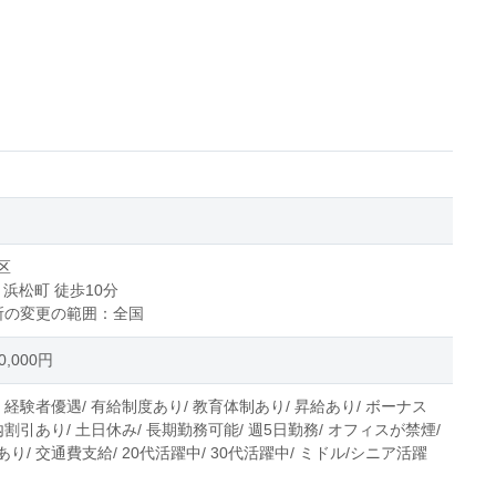
区
 浜松町 徒歩10分
所の変更の範囲：全国
,000円
 経験者優遇/ 有給制度あり/ 教育体制あり/ 昇給あり/ ボーナス
内割引あり/ 土日休み/ 長期勤務可能/ 週5日勤務/ オフィスが禁煙/
り/ 交通費支給/ 20代活躍中/ 30代活躍中/ ミドル/シニア活躍