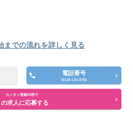
始までの流れを詳しく見る
電話番号
(0120-131-076)
カンタン登録30秒で
この求人に応募する