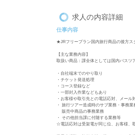
求人の内容詳細
仕事内容
★JRフリープラン国内旅行商品の後方ス
【主な業務内容】
取扱い商品：課全体としては国内バスツ
・自社端末でのやり取り
・チケット発送処理
・コース登録など
・一部封入作業などもあり
・お客様や取引先との電話応対、メール
・ 旅行ツアー造成時のサブ業務・事務業
販売中商品の事務業務
・ その他担当課に付随する業務等
☆電話応対は受架電が同じ位、お客様、