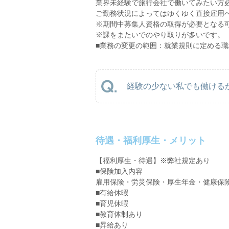
業界未経験で旅行会社で働いてみたい方
ご勤務状況によってはゆくゆく直接雇用
※期間中募集人資格の取得が必要となる
※課をまたいでのやり取りが多いです。
■業務の変更の範囲：就業規則に定める職
経験の少ない私でも働けるか
待遇・福利厚生・メリット
【福利厚生・待遇】※弊社規定あり
■保険加入内容
雇用保険・労災保険・厚生年金・健康保
■有給休暇
■育児休暇
■教育体制あり
■昇給あり