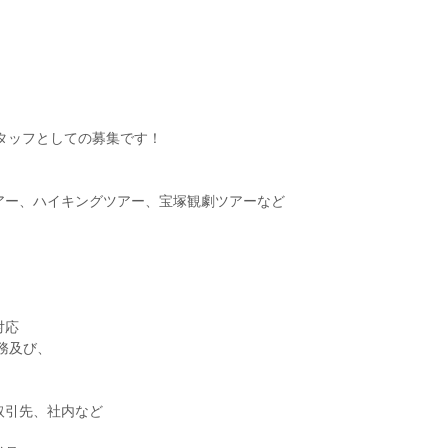
タッフとしての募集です！
アー、ハイキングツアー、宝塚観劇ツアーなど
対応
務及び、
取引先、社内など