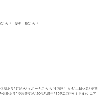
指定あり 髪型：指定あり
体制あり/ 昇給あり/ ボーナスあり/ 社内割引あり/ 土日休み/ 長期
会保険あり/ 交通費支給/ 20代活躍中/ 30代活躍中/ ミドル/シニア