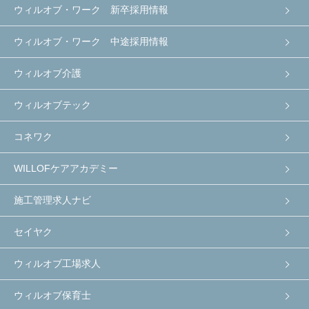
ウィルオブ・ワーク 新卒採用情報
ウィルオブ・ワーク 中途採用情報
ウィルオブ介護
ウィルオブテック
コネワク
WILLOFケアアカデミー
施工管理求人ナビ
セイヤク
ウィルオブ工場求人
ウィルオブ保育士