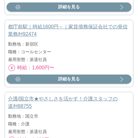
詳細を見る
都庁前駅｜時給1600円～｜家賃債務保証会社での発信
業務/H92474
勤務地：新宿区
職種：コールセンター
雇用形態：派遣社員
時給：1,600円〜
詳細を見る
介護/国立市★やさしさを活かす！介護スタッフの
道/H88755
勤務地：国立市
職種：介護
雇用形態：派遣社員