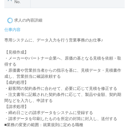
No.
求人の内容詳細
仕事内容
専用システムに、データ入力を行う営業事務のお仕事♪
【見積作成】
・メーカーやパートナー企業へ、原価の基となる見積を依頼・取
得する
・原価書や営業担当者からの指示を基に、見積データ・見積書作
成し、営業担当に確認依頼する
【成約処理】
・顧客間の契約条件に合わせて、必要に応じて見積を修正する
・注文書等に記載された契約条件に応じて、製品や金額、契約期
間などを入力し、申請する
【請求処理】
・締め日ごとの請求データをシステムに登録する
・請求データを印刷したものを所定の封筒に封入し、送付する
■業務の変更の範囲：就業規則に定める職種