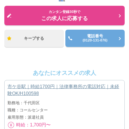
カンタン登録30秒で
この求人に応募する
電話番号
キープする
(0120-131-076)
あなたにオススメの求人
市ケ谷駅｜時給1700円｜法律事務所の電話対応｜未経
験OK/H100598
勤務地：千代田区
職種：コールセンター
雇用形態：派遣社員
時給：1,700円〜