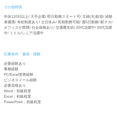
その他特長
年休120日以上/ 大手企業/ 即日勤務スタート可/ 主婦(夫)歓迎/ 経験
者優遇/ 有給制度あり/ 土日休み/ 長期勤務可能/ 週5日勤務/ 駅チカ/
オフィスが禁煙/ 社会保険あり/ 交通費支給/ 20代活躍中/ 30代活躍
中/ ミドル/シニア活躍中
応募条件・資格・経験
必要経験あり
事務経験
PC/Excel実務経験
ビジネスメール経験
必要資格あり
Word：初級程度
Excel：初級程度
PowerPoint：初級程度