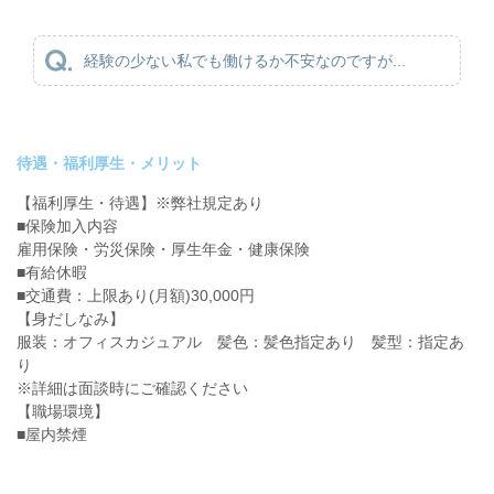
経験の少ない私でも働けるか不安なのですが...
待遇・福利厚生・メリット
【福利厚生・待遇】※弊社規定あり
■保険加入内容
雇用保険・労災保険・厚生年金・健康保険
■有給休暇
■交通費：上限あり(月額)30,000円
【身だしなみ】
服装：オフィスカジュアル 髪色：髪色指定あり 髪型：指定あ
り
※詳細は面談時にご確認ください
【職場環境】
■屋内禁煙