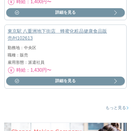
時給：1,400円〜
詳細を見る
東京駅 八重洲地下街店 蜂蜜化粧品健康食品販
売/H102613
勤務地：中央区
職種：販売
雇用形態：派遣社員
時給：1,430円〜
詳細を見る
もっと見る