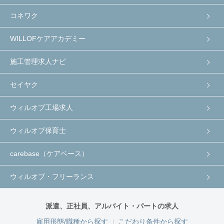
コネワク
WILLOFケアアカデミー
施工管理求人ナビ
セイヤク
ウィルオブ工場求人
ウィルオブ保育士
carebase（ケアベース）
ウィルオブ・フリーランス
派遣、正社員、アルバイト・パートの求人
雇用形態/職種から探す
こだわり条件から探す