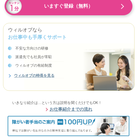
いますぐ登録（無料）
ウィルオブなら
お仕事中も手厚くサポート
不安な方向けの研修
派遣先でも社員が常駐
ウィルオブの有給制度
ウィルオブの特長を見る
いきなり紹介は…という方は説明を聞くだけでもOK！
お仕事紹介までの流れ