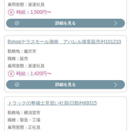
雇用形態：派遣社員
時給：1,500円〜
詳細を見る
Bshopテラスモール湘南 アパレル接客販売/H101210
勤務地：藤沢市
職種：販売
雇用形態：派遣社員
時給：1,420円〜
詳細を見る
トラックの整備士見習い社員|日勤/H69315
勤務地：横須賀市
職種：製造・工場
雇用形態：正社員