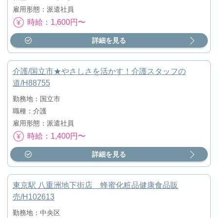
雇用形態：派遣社員
時給：1,600円〜
詳細を見る
介護/国立市★やさしさを活かす！介護スタッフの
道/H88755
勤務地：国立市
職種：介護
雇用形態：派遣社員
時給：1,400円〜
詳細を見る
東京駅 八重洲地下街店 蜂蜜化粧品健康食品販
売/H102613
勤務地：中央区