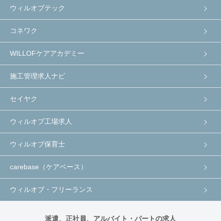
ウィルオブテック
コネワク
WILLOFケアアカデミー
施工管理求人ナビ
セイヤク
ウィルオブ工場求人
ウィルオブ保育士
carebase（ケアベース）
ウィルオブ・フリーランス
派遣、正社員、アルバイト・パートの求人