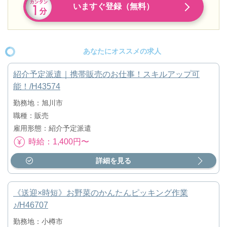
いますぐ登録（無料）
あなたにオススメの求人
紹介予定派遣｜携帯販売のお仕事！スキルアップ可
能！/H43574
勤務地：旭川市
職種：販売
雇用形態：紹介予定派遣
時給：1,400円〜
詳細を見る
《送迎×時短》お野菜のかんたんピッキング作業
♪/H46707
勤務地：小樽市