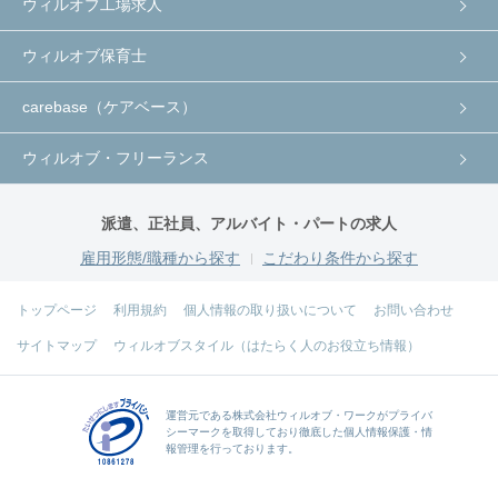
ウィルオブ工場求人
ウィルオブ保育士
carebase（ケアベース）
ウィルオブ・フリーランス
派遣、正社員、アルバイト・パートの求人
雇用形態/職種から探す
こだわり条件から探す
トップページ
利用規約
個人情報の取り扱いについて
お問い合わせ
サイトマップ
ウィルオブスタイル（はたらく人のお役立ち情報）
運営元である
株式会社ウィルオブ・ワーク
がプライバ
シーマークを取得しており徹底した個人情報保護・情
報管理を行っております。