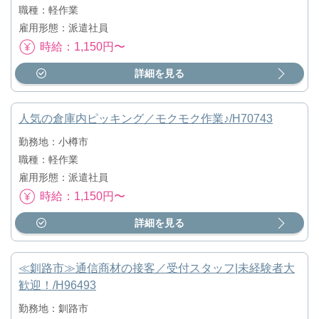
職種：軽作業
雇用形態：派遣社員
時給：1,150円〜
詳細を見る
人気の倉庫内ピッキング／モクモク作業♪/H70743
勤務地：小樽市
職種：軽作業
雇用形態：派遣社員
時給：1,150円〜
詳細を見る
≪釧路市≫通信商材の接客／受付スタッフ|未経験者大
歓迎！/H96493
勤務地：釧路市