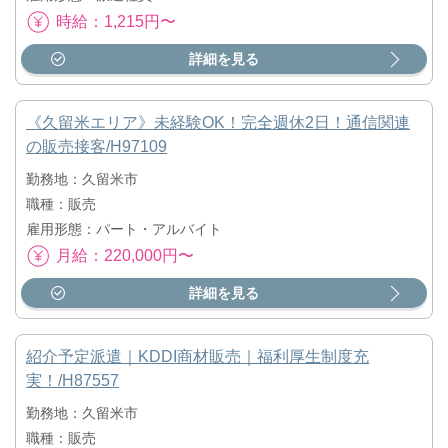
時給：1,215円〜
詳細を見る
《久留米エリア》未経験OK！完全週休2日！通信関連
の販売接客/H97109
勤務地：久留米市
職種：販売
雇用形態：パート・アルバイト
月給：220,000円〜
詳細を見る
紹介予定派遣｜KDDI商材販売｜福利厚生制度充
実！/H87557
勤務地：久留米市
職種：販売