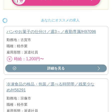
あなたにオススメの求人
パンやお菓子の仕分け／週3～／夜勤専属/H97096
勤務地：古賀市
職種：軽作業
雇用形態：派遣社員
時給：1,200円〜
詳細を見る
冷凍食品の検品・包装／選べる時間帯／残業少な
め/H56291
勤務地：宗像市
職種：軽作業
雇用形態：派遣社員