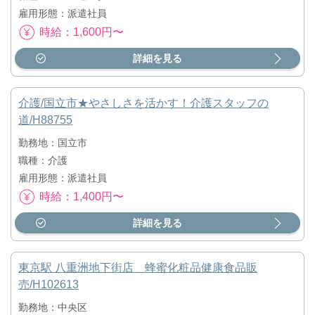
雇用形態：派遣社員
時給：1,600円〜
詳細を見る
介護/国立市★やさしさを活かす！介護スタッフの
道/H88755
勤務地：国立市
職種：介護
雇用形態：派遣社員
時給：1,400円〜
詳細を見る
東京駅 八重洲地下街店 蜂蜜化粧品健康食品販
売/H102613
勤務地：中央区