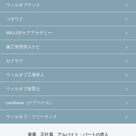
ウィルオブテック
コネワク
WILLOFケアアカデミー
施工管理求人ナビ
セイヤク
ウィルオブ工場求人
ウィルオブ保育士
carebase（ケアベース）
ウィルオブ・フリーランス
派遣、正社員、アルバイト・パートの求人